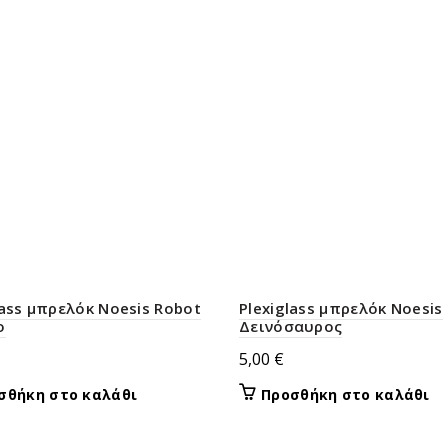
lass μπρελόκ Noesis Robot
Plexiglass μπρελόκ Noesis
ο
Δεινόσαυρος
5,00
€
σθήκη στο καλάθι
Προσθήκη στο καλάθι