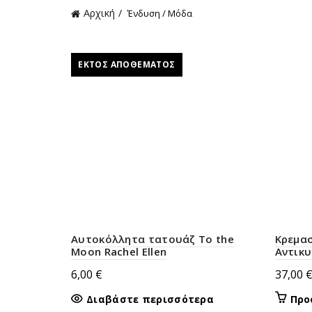
Αρχική
Ένδυση / Μόδα
ΕΚΤΌΣ ΑΠΟΘΈΜΑΤΟΣ
Aυτοκόλλητα τατουάζ To the
Kρεμα
Moon Rachel Ellen
Αντικυ
6,00
€
37,00
Διαβάστε περισσότερα
Προ