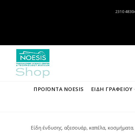
2310 4830
ΠΡΟΪΌΝΤΑ NOESIS
ΕΙΔΗ ΓΡΑΦΕΙΟΥ
Είδη ένδυσης. αξεσουάρ, καπέλα, κοσμήματα.