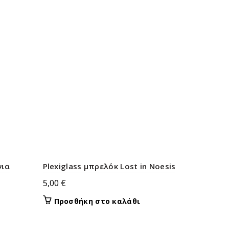
νια
Plexiglass μπρελόκ Lost in Noesis
5,00
€
Προσθήκη στο καλάθι