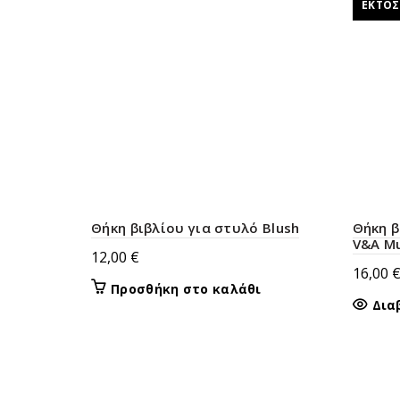
ΕΚΤΌ
Θήκη βιβλίου για στυλό Blush
Θήκη β
V&A M
12,00
€
16,00
Προσθήκη στο καλάθι
Δια