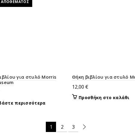
Σ ΑΠΟΘΈΜΑΤΟΣ
ιβλίου για στυλό Morris
Θήκη βιβλίου για στυλό 
useum
12,00
€
€
Προσθήκη στο καλάθι
βάστε περισσότερα
1
2
3