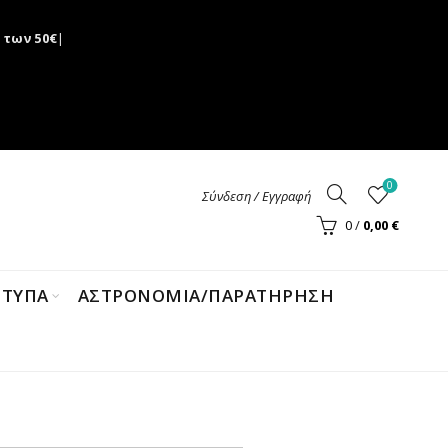
 των 50€
|
0
Σύνδεση / Εγγραφή
0
/
0,00
€
ΝΤΥΠΑ
ΑΣΤΡΟΝΟΜΊΑ/ΠΑΡΑΤΉΡΗΣΗ