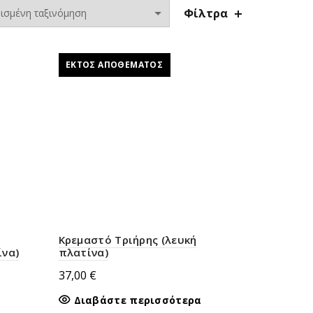
Φίλτρα
ΕΚΤΌΣ ΑΠΟΘΈΜΑΤΟΣ
Kρεμαστό Τριήρης (λευκή
ίνα)
πλατίνα)
37,00
€
Διαβάστε περισσότερα