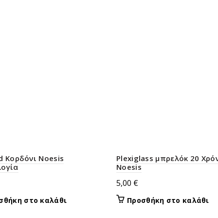
d Κορδόνι Noesis
Plexiglass μπρελόκ 20 Χρό
λογία
Noesis
5,00
€
σθήκη στο καλάθι
Προσθήκη στο καλάθι