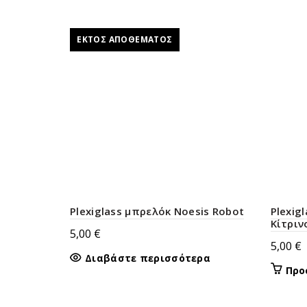
ΕΚΤΌΣ ΑΠΟΘΈΜΑΤΟΣ
Plexiglass μπρελόκ Noesis Robot
Plexig
Κίτριν
5,00
€
5,00
€
Διαβάστε περισσότερα
Προ