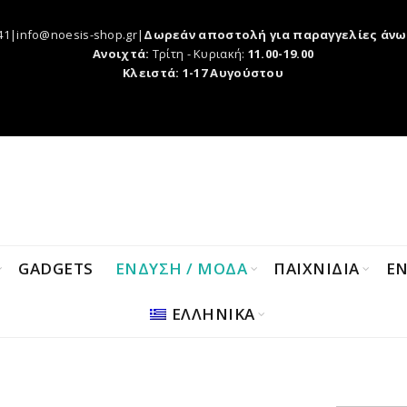
41|info@noesis-shop.gr|
Δωρεάν αποστολή για παραγγελίες άνω
Ανοιχτά:
Τρίτη - Κυριακή:
11.00-19.00
Κλειστά: 1-17 Αυγούστου
GADGETS
ΕΝΔΥΣΗ / ΜΟΔΑ
ΠΑΙΧΝΙΔΙΑ
Ε
ΕΛΛΗΝΙΚΑ