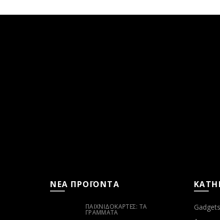
ΝΕΑ ΠΡΟΪΟΝΤΑ
ΚΑΤΗ
ΠΑΙΧΝΙΔΟΚΆΡΤΕΣ: ΤΑ
Gadget
ΓΡΆΜΜΑΤΑ