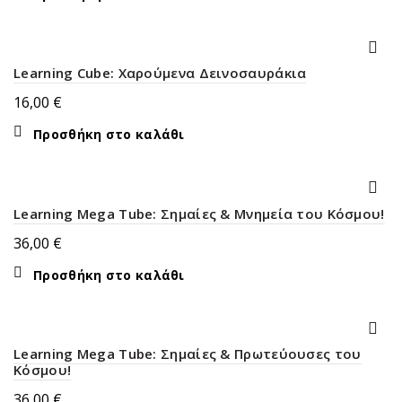
Learning Cube: Χαρούμενα Δεινοσαυράκια
16,00
€
Προσθήκη στο καλάθι
Learning Mega Tube: Σημαίες & Μνημεία του Κόσμου!
36,00
€
Προσθήκη στο καλάθι
Learning Mega Tube: Σημαίες & Πρωτεύουσες του
Κόσμου!
36,00
€