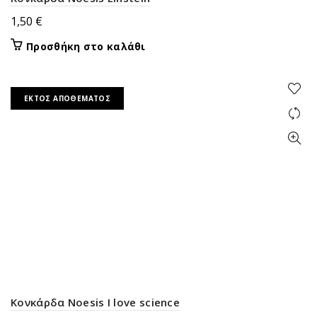
1,50
€
Προσθήκη στο καλάθι
ΕΚΤΌΣ ΑΠΟΘΈΜΑΤΟΣ
Κονκάρδα Noesis I love science