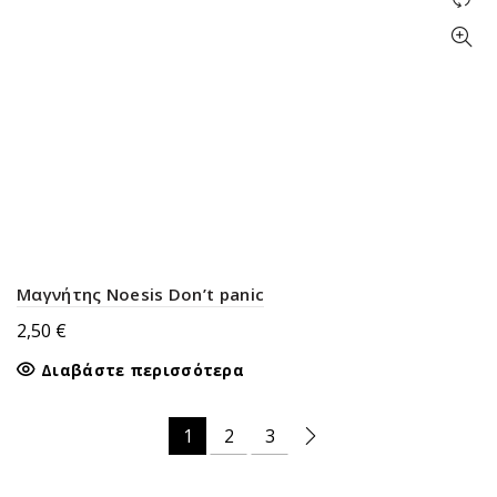
Μαγνήτης Noesis Don’t panic
2,50
€
Διαβάστε περισσότερα
1
2
3