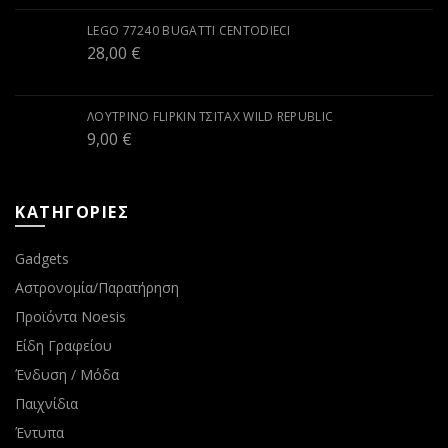
LEGO 77240 BUGATTI CENTODIECI
28,00
€
ΛΟΎΤΡΙΝΟ FLIPKIN ΤΣΙΤΆΧ WILD REPUBLIC
9,00
€
ΚΑΤΗΓΟΡΙΕΣ
Gadgets
Αστρονομία/Παρατήρηση
Προϊόντα Noesis
Είδη Γραφείου
Ένδυση / Μόδα
Παιχνίδια
Έντυπα