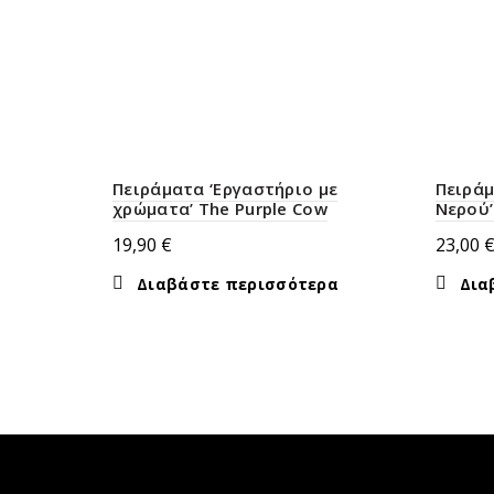
Πειράματα ‘Εργαστήριο με
Πειράμ
χρώματα’ The Purple Cow
Νερού’
19,90
€
23,00
Διαβάστε περισσότερα
Δια