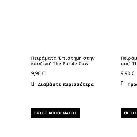
Πειράματα ‘Επιστήμη στην
Πειράμ
κουζίνα’ The Purple Cow
σας’ T
9,90
€
9,90
€
Διαβάστε περισσότερα
Προ
ΕΚΤΌΣ ΑΠΟΘΈΜΑΤΟΣ
ΕΚΤΌ