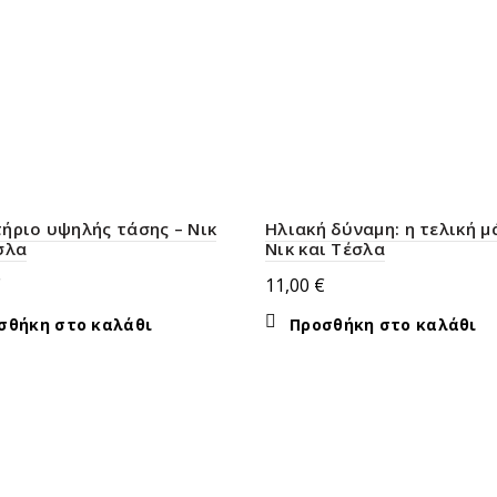
ήριο υψηλής τάσης – Νικ
Ηλιακή δύναμη: η τελική μ
σλα
Νικ και Τέσλα
€
11,00
€
σθήκη στο καλάθι
Προσθήκη στο καλάθι