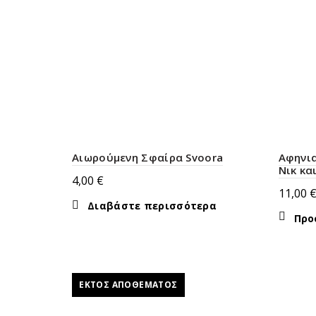
Αιωρούμενη Σφαίρα Svoora
Αφηνι
Νικ κα
4,00
€
11,00
Διαβάστε περισσότερα
Προ
ΕΚΤΌΣ ΑΠΟΘΈΜΑΤΟΣ