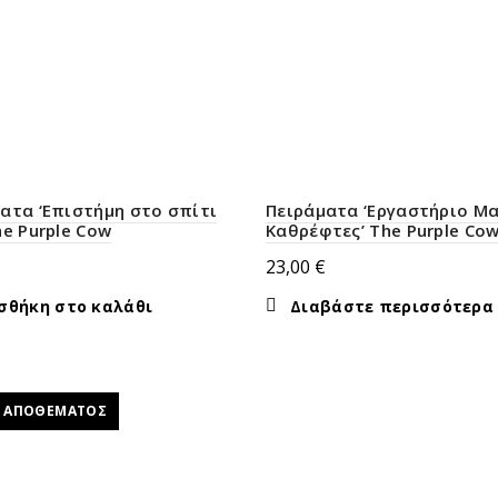
ατα ‘Επιστήμη στο σπίτι
Πειράματα ‘Εργαστήριο Μα
he Purple Cow
Καθρέφτες’ The Purple Co
23,00
€
σθήκη στο καλάθι
Διαβάστε περισσότερα
Σ ΑΠΟΘΈΜΑΤΟΣ