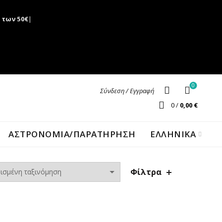
 των 50€
|
0
Σύνδεση / Εγγραφή
0
/
0,00
€
ΑΣΤΡΟΝΟΜΊΑ/ΠΑΡΑΤΉΡΗΣΗ
ΕΛΛΗΝΙΚΑ
Φίλτρα