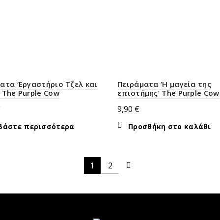
ατα ‘Εργαστήριο Τζελ και
Πειράματα ‘Η μαγεία της
 The Purple Cow
επιστήμης’ The Purple Cow
€
9,90
€
βάστε περισσότερα
Προσθήκη στο καλάθι
1
2