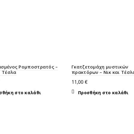
ασμένος Ρομποστρατός –
Γκατζετομάχη μυστικών
ι Τέσλα
πρακτόρων – Νικ και Τέσλ
€
11,00
€
σθήκη στο καλάθι
Προσθήκη στο καλάθι