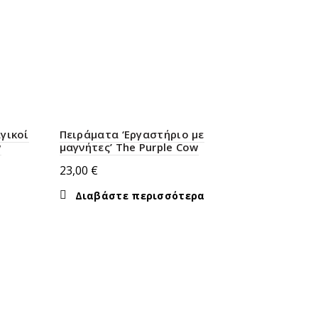
γικοί
Πειράματα ‘Εργαστήριο με
w
μαγνήτες’ The Purple Cow
23,00
€
Διαβάστε περισσότερα