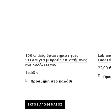
100 απλές δραστηριότητες
Lab an
STEAM για μικρούς επιστήμονες
Ludatt
και καλλιτέχνες
22,00
15,50
€
Προ
Προσθήκη στο καλάθι
ΕΚΤΌΣ ΑΠΟΘΈΜΑΤΟΣ