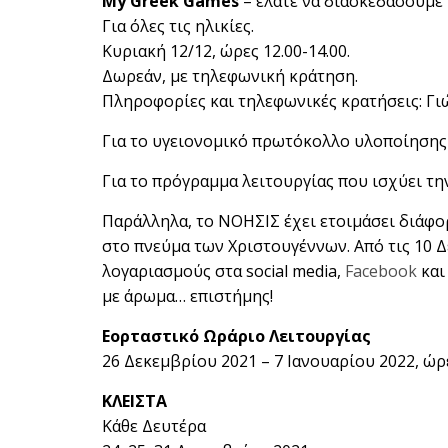
My Greek Games
– ελάτε να διασκεδάσουμε 
Για όλες τις ηλικίες.
Κυριακή 12/12, ώρες 12.00-14.00.
Δωρεάν, με τηλεφωνική κράτηση.
Πληροφορίες και τηλεφωνικές κρατήσεις: Γιώτ
Για το υγειονομικό πρωτόκολλο υλοποίηση
Για το πρόγραμμα λειτουργίας που ισχύει τη
Παράλληλα, το ΝΟΗΣΙΣ έχει ετοιμάσει διάφο
στο πνεύμα των Χριστουγέννων. Από τις 10 Δ
λογαριασμούς στα social media,
Facebook
κα
με άρωμα… επιστήμης!
Εορταστικό Ωράριο Λειτουργίας
26 Δεκεμβρίου 2021 – 7 Ιανουαρίου 2022, ώρε
ΚΛΕΙΣTA
Κάθε Δευτέρα