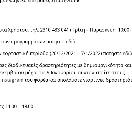
με ελληνικά επιτραπέζια παιχνίδια!
α Χρήστου, τηλ. 2310 483 041 (Τρίτη – Παρασκευή, 10:00-
ς των προγραμμάτων πατήστε
εδώ
.
ν εορταστική περίοδο (26/12/2021 – 7/1/2022) πατήστε
εδώ
ρες διαδικτυακές δραστηριότητες με δημιουργικότητα και
εκεμβρίου μέχρι τις 9 Ιανουαρίου συντονιστείτε στους
ι
Instagram
του φορέα και απολαύστε γιορτινές δραστηριό
ς 11.00 – 19.00