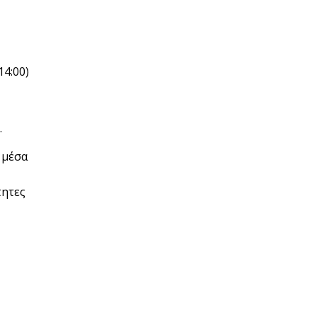
14:00)
.
 μέσα
τητες