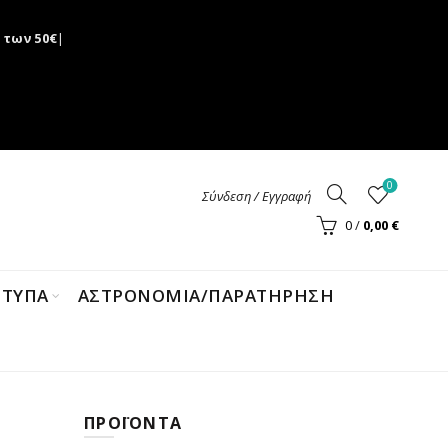
 των 50€
|
0
Σύνδεση / Εγγραφή
0
/
0,00
€
ΝΤΥΠΑ
ΑΣΤΡΟΝΟΜΊΑ/ΠΑΡΑΤΉΡΗΣΗ
ΠΡΟΪΌΝΤΑ