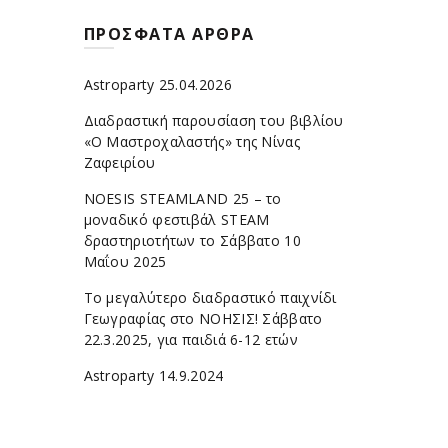
ΠΡΌΣΦΑΤΑ ΆΡΘΡΑ
Astroparty 25.04.2026
Διαδραστική παρουσίαση του βιβλίου
«Ο Μαστροχαλαστής» της Νίνας
Ζαφειρίου
NOESIS STEAMLAND 25 – το
μοναδικό φεστιβάλ STEAM
δραστηριοτήτων το Σάββατο 10
Μαΐου 2025
Το μεγαλύτερο διαδραστικό παιχνίδι
Γεωγραφίας στο ΝΟΗΣΙΣ! Σάββατο
22.3.2025, για παιδιά 6-12 ετών
Astroparty 14.9.2024