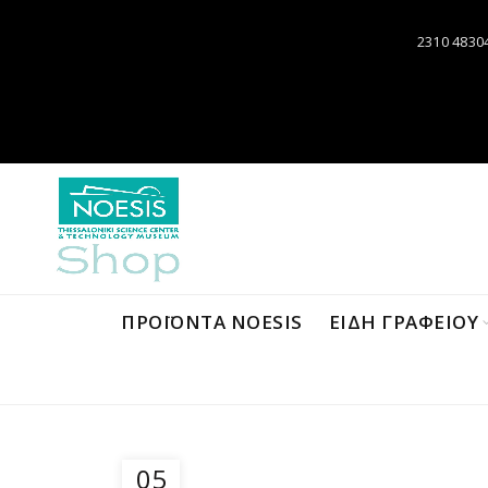
2310 4830
ΠΡΟΪΌΝΤΑ NOESIS
ΕΙΔΗ ΓΡΑΦΕΙΟΥ
05