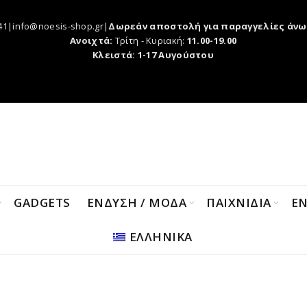
41|info@noesis-shop.gr|
Δωρεάν αποστολή για παραγγελίες άνω
Ανοιχτά:
Τρίτη - Κυριακή:
11.00-19.00
Κλειστά: 1-17 Αυγούστου
GADGETS
ΕΝΔΥΣΗ / ΜΟΔΑ
ΠΑΙΧΝΙΔΙΑ
Ε
ΕΛΛΗΝΙΚΑ