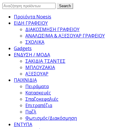
Search
Search
for:
Προϊόντα Noesis
ΕΙΔΗ ΓΡΑΦΕΙΟΥ
ΔΙΑΚΟΣΜΗΣΗ ΓΡΑΦΕΙΟΥ
ΑΝΑΛΩΣΙΜΑ & ΑΞΕΣΟΥΑΡ ΓΡΑΦΕΙΟΥ
ΣΧΟΛΙΚΑ
Gadgets
ΕΝΔΥΣΗ / ΜΟΔΑ
ΣΑΚΙΔΙΑ ΤΣΑΝΤΕΣ
ΜΠΛΟΥΖΑΚΙΑ
ΑΞΕΣΟΥΑΡ
ΠΑΙΧΝΙΔΙΑ
Πειράματα
Κατασκευές
Σπαζοκεφαλιές
Επιτραπέζια
Παζλ
Φωτισμός/Διακόσμηση
ΕΝΤΥΠΑ