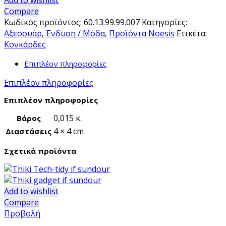
Add to wishlist
Rocks
Compare
ποσότητα
Κωδικός προϊόντος:
60.13.99.99.007
Κατηγορίες:
Αξεσουάρ
,
Ένδυση / Μόδα
,
Προϊόντα Noesis
Ετικέτα:
Κονκάρδες
Επιπλέον πληροφορίες
Επιπλέον πληροφορίες
Επιπλέον πληροφορίες
0,015 κ.
Βάρος
4 × 4 cm
Διαστάσεις
Σχετικά προϊόντα
Add to wishlist
Compare
Προβολή