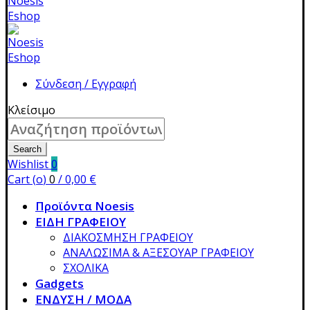
Σύνδεση / Εγγραφή
Κλείσιμο
Search
for:
Search
Wishlist
0
Cart (
o
)
0
/
0,00
€
Προϊόντα Noesis
ΕΙΔΗ ΓΡΑΦΕΙΟΥ
ΔΙΑΚΟΣΜΗΣΗ ΓΡΑΦΕΙΟΥ
ΑΝΑΛΩΣΙΜΑ & ΑΞΕΣΟΥΑΡ ΓΡΑΦΕΙΟΥ
ΣΧΟΛΙΚΑ
Gadgets
ΕΝΔΥΣΗ / ΜΟΔΑ