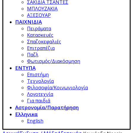
ΣΑΚΙΔΙΑ ΤΣΑΝΤΕΣ
ΜΠΛΟΥΖΑΚΙΑ
ΑΞΕΣΟΥΑΡ
ΠΑΙΧΝΙΔΙΑ
Πειράματα
Κατασκευές
Σπαζοκεφαλιές
Επιτραπέζια
Παζλ
Φωτισμός/Διακόσμηση
ΕΝΤΥΠΑ
Επιστήμη
Τεχνολογία
Φιλοσοφία/Κοινωνιολογία
Λογοτεχνία
Για παιδιά
Αστρονομία/Παρατήρηση
Ελληνικα
English