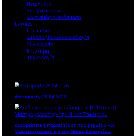
Πειράματα
Σπαζοκεφαλιές
Φωτισμός/Διακόσμηση
Έντυπα
Για παιδιά
Φιλοσοφία/Κοινωνιολογία
Λογοτεχνία
Επιστήμη
Τεχνολογία
Τα ΝΕΑ ΜΑΣ
Astroparty 25.04.2026
Διαδραστική παρουσίαση του βιβλίου «Ο
Μαστροχαλαστής» της Νίνας Ζαφειρίου