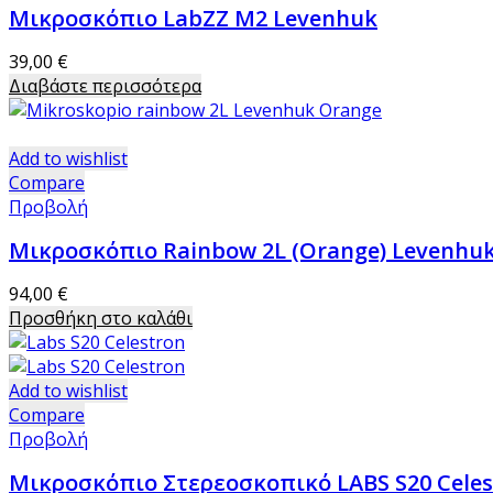
Μικροσκόπιο LabZZ Μ2 Levenhuk
39,00
€
Διαβάστε περισσότερα
Add to wishlist
Compare
Προβολή
Μικροσκόπιο Rainbow 2L (Orange) Levenhu
94,00
€
Προσθήκη στο καλάθι
Add to wishlist
Compare
Προβολή
Μικροσκόπιο Στερεοσκοπικό LABS S20 Celes