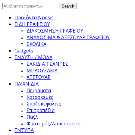
Search
Search
for:
Προϊόντα Noesis
ΕΙΔΗ ΓΡΑΦΕΙΟΥ
ΔΙΑΚΟΣΜΗΣΗ ΓΡΑΦΕΙΟΥ
ΑΝΑΛΩΣΙΜΑ & ΑΞΕΣΟΥΑΡ ΓΡΑΦΕΙΟΥ
ΣΧΟΛΙΚΑ
Gadgets
ΕΝΔΥΣΗ / ΜΟΔΑ
ΣΑΚΙΔΙΑ ΤΣΑΝΤΕΣ
ΜΠΛΟΥΖΑΚΙΑ
ΑΞΕΣΟΥΑΡ
ΠΑΙΧΝΙΔΙΑ
Πειράματα
Κατασκευές
Σπαζοκεφαλιές
Επιτραπέζια
Παζλ
Φωτισμός/Διακόσμηση
ΕΝΤΥΠΑ