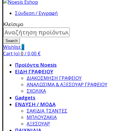
Σύνδεση / Εγγραφή
Κλείσιμο
Search
for:
Search
Wishlist
0
Cart (
o
)
0
/
0,00
€
Προϊόντα Noesis
ΕΙΔΗ ΓΡΑΦΕΙΟΥ
ΔΙΑΚΟΣΜΗΣΗ ΓΡΑΦΕΙΟΥ
ΑΝΑΛΩΣΙΜΑ & ΑΞΕΣΟΥΑΡ ΓΡΑΦΕΙΟΥ
ΣΧΟΛΙΚΑ
Gadgets
ΕΝΔΥΣΗ / ΜΟΔΑ
ΣΑΚΙΔΙΑ ΤΣΑΝΤΕΣ
ΜΠΛΟΥΖΑΚΙΑ
ΑΞΕΣΟΥΑΡ
ΠΑΙΧΝΙΔΙΑ