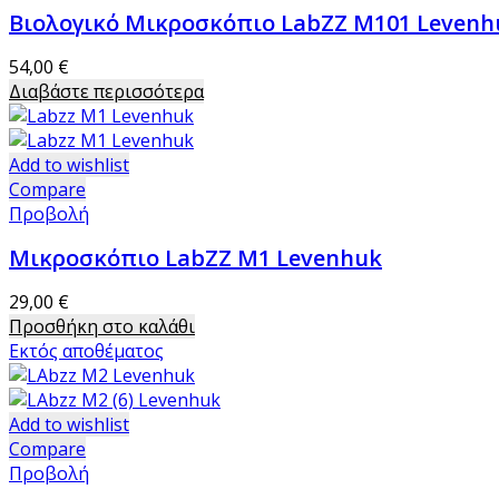
Βιολογικό Μικροσκόπιο LabZZ M101 Levenh
54,00
€
Διαβάστε περισσότερα
Add to wishlist
Compare
Προβολή
Μικροσκόπιο LabZZ Μ1 Levenhuk
29,00
€
Προσθήκη στο καλάθι
Εκτός αποθέματος
Add to wishlist
Compare
Προβολή