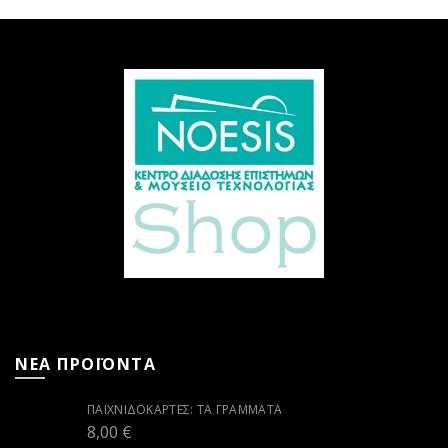
ΝΕΑ ΠΡΟΪΟΝΤΑ
ΠΑΙΧΝΙΔΟΚΆΡΤΕΣ: ΤΑ ΓΡΆΜΜΑΤΑ
8,00
€