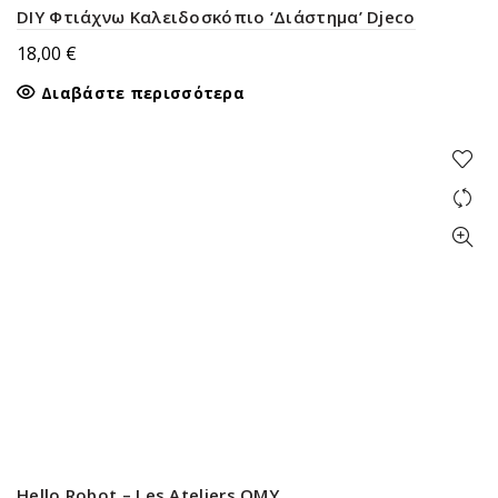
DIY Φτιάχνω Καλειδοσκόπιο ‘Διάστημα’ Djeco
18,00
€
Διαβάστε περισσότερα
Hello Robot – Les Ateliers OMY