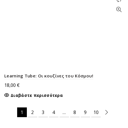
Learning Tube: Οι κουζίνες του Κόσμου!
18,00
€
Διαβάστε περισσότερα
1
2
3
4
…
8
9
10