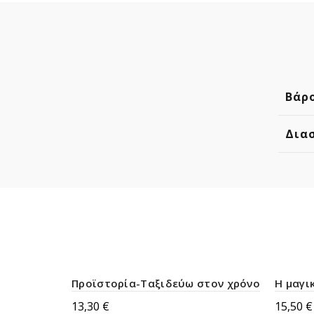
Βάρ
Δια
Προϊστορία-Ταξιδεύω στον χρόνο
Η μαγι
13,30
€
15,50
€