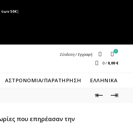
 των 50€
|
0
Σύνδεση / Εγγραφή
0
/
0,00
€
ΑΣΤΡΟΝΟΜΊΑ/ΠΑΡΑΤΉΡΗΣΗ
ΕΛΛΗΝΙΚΑ
ωρίες που επηρέασαν την