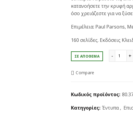
κατανοήσετε την κρυφή αρ
όσο χρειάζεστε για να ξύσε
Επιμέλεια: Paul Parsons, 
160 σελίδες. Εκδόσεις Κλει
50 Επ
ΣΕ ΑΠΌΘΕΜΑ
Compare
Κωδικός προϊόντος:
80.37
Κατηγορίες:
Έντυπα
,
Επι