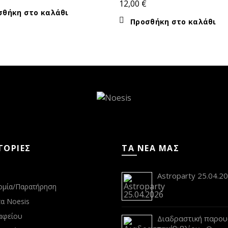
12,00
€
σθήκη στο καλάθι
Προσθήκη στο καλάθι
ΓΟΡΙΕΣ
ΤΑ ΝΕΑ ΜΑΣ
s
Astroparty 25.04.2
ομία/Παρατήρηση
α Noesis
αφείου
Διαδραστική παρου