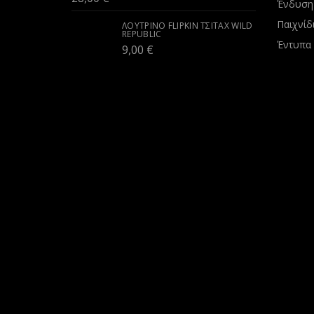
Ένδυση
Παιχνίδ
ΛΟΎΤΡΙΝΟ FLIPKIN ΤΣΙΤΆΧ WILD
REPUBLIC
Έντυπα
9,00
€