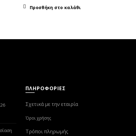
18,00
€
Προσθήκη στο καλάθι
Προσθή
ΠΛΗΡΟΦΟΡΙΕΣ
Σχετικά με την εταιρία
026
Όροι χρήσης
σίαση
Τρόποι πληρωμής