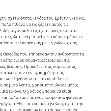
ση, σχετικότητα; Η γάτα του Σρέντινγκερ και
 πολύ πιθανό να τις ξέρετε αυτές τις
αδή, σίγουρα θα τις έχετε όλες ακουστά.
’ αυτές ώστε να μπορείτε να πάρετε μέρος σε
άσετε την παρέα σας με τις γνώσεις σας;
ές Θεωρίες που επηρέασαν την ανθρωπότητα
τρόπο τις 50 σημαντικότερες και πιο
κές θεωρίες. Προκαλεί τους κορυφαίους
γκαταλείψουν την αγαπημένη τους
αι να εξηγήσουν τις πιο περίπλοκες
α σε μισό λεπτό, χρησιμοποιώντας μόλις
ι μία εικόνα. Ο χρόνος μπορεί να είναι
ς και πολύτιμος σε έναν κόσμο που φαίνεται
 γρήγορα. Εδώ, σε ένα μόνο βιβλίο, έχετε την
όψεις των κορυφαίων επιστημόνων και να