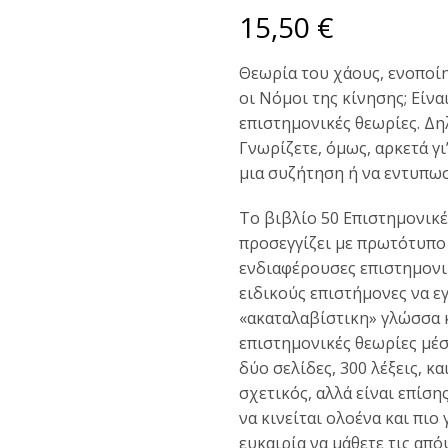
15,50
€
Θεωρία του χάους, ενοποίη
οι Νόμοι της κίνησης; Είναι
επιστημονικές θεωρίες. Δηλ
Γνωρίζετε, όμως, αρκετά γι
μια συζήτηση ή να εντυπωσι
Το βιβλίο 50 Επιστημονικ
προσεγγίζει με πρωτότυπο 
ενδιαφέρουσες επιστημονι
ειδικούς επιστήμονες να ε
«ακαταλαβίστικη» γλώσσα κ
επιστημονικές θεωρίες μέσ
δύο σελίδες, 300 λέξεις, κα
σχετικός, αλλά είναι επίση
να κινείται ολοένα και πιο
ευκαιρία να μάθετε τις απ