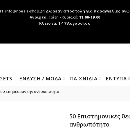
41|info@noesis-shop.gr|
Δωρεάν αποστολή για παραγγελίες άνω
Ανοιχτά:
Τρίτη - Κυριακή:
11.00-19.00
Κλειστά: 1-17 Αυγούστου
GETS
ΕΝΔΥΣΗ / ΜΟΔΑ
ΠΑΙΧΝΙΔΙΑ
ΕΝΤΥΠΑ
 που επηρέασαν την ανθρωπότητα
50 Επιστημονικές θε
ανθρωπότητα