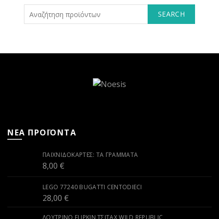
SEARCH
ΝΕΑ ΠΡΟΪΟΝΤΑ
ΠΑΙΧΝΙΔΟΚΆΡΤΕΣ: ΤΑ ΓΡΆΜΜΑΤΑ
8,00
€
LEGO 77240 BUGATTI CENTODIECI
28,00
€
ΛΟΎΤΡΙΝΟ FLIPKIN ΤΣΙΤΆΧ WILD REPUBLIC