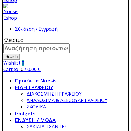
Σύνδεση / Εγγραφή
Κλείσιμο
Search
for:
Search
Wishlist
0
Cart (
o
)
0
/
0,00
€
Προϊόντα Noesis
ΕΙΔΗ ΓΡΑΦΕΙΟΥ
ΔΙΑΚΟΣΜΗΣΗ ΓΡΑΦΕΙΟΥ
ΑΝΑΛΩΣΙΜΑ & ΑΞΕΣΟΥΑΡ ΓΡΑΦΕΙΟΥ
ΣΧΟΛΙΚΑ
Gadgets
ΕΝΔΥΣΗ / ΜΟΔΑ
ΣΑΚΙΔΙΑ ΤΣΑΝΤΕΣ