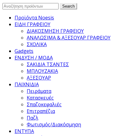
Search
Search
for:
Προϊόντα Noesis
ΕΙΔΗ ΓΡΑΦΕΙΟΥ
ΔΙΑΚΟΣΜΗΣΗ ΓΡΑΦΕΙΟΥ
ΑΝΑΛΩΣΙΜΑ & ΑΞΕΣΟΥΑΡ ΓΡΑΦΕΙΟΥ
ΣΧΟΛΙΚΑ
Gadgets
ΕΝΔΥΣΗ / ΜΟΔΑ
ΣΑΚΙΔΙΑ ΤΣΑΝΤΕΣ
ΜΠΛΟΥΖΑΚΙΑ
ΑΞΕΣΟΥΑΡ
ΠΑΙΧΝΙΔΙΑ
Πειράματα
Κατασκευές
Σπαζοκεφαλιές
Επιτραπέζια
Παζλ
Φωτισμός/Διακόσμηση
ΕΝΤΥΠΑ