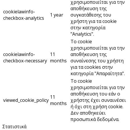
χρησιμοποιείται για την
αποθήκευση της
cookielawinfo-
1 year
συγκατάθεσης του
checkbox-analytics
χρήστη για τα cookie
στην κατηγορία
"Analytics".
Το cookie
χρησιμοποιείται για την
cookielawinfo-
11
αποθήκευση της
checkbox-necessary
months
συναίνεσης του χρήστη
για τα cookies στην
κατηγορία "Απαραίτητα".
Το cookie
χρησιμοποιείται για την
αποθήκευση του εάν ο
11
viewed_cookie_policy
χρήστης έχει συναινέσει
months
ή όχι στη χρήση cookie.
Δεν αποθηκεύει
προσωπικά δεδομένα.
Στατιστικά