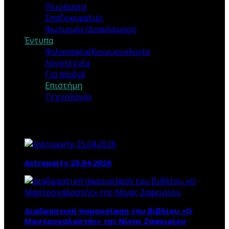
Πειράματα
Σπαζοκεφαλιές
Φωτισμός/Διακόσμηση
Έντυπα
Φιλοσοφία/Κοινωνιολογία
Λογοτεχνία
Για παιδιά
Επιστήμη
Τεχνολογία
Τα ΝΕΑ ΜΑΣ
Astroparty 25.04.2026
Διαδραστική παρουσίαση του βιβλίου «Ο
Μαστροχαλαστής» της Νίνας Ζαφειρίου