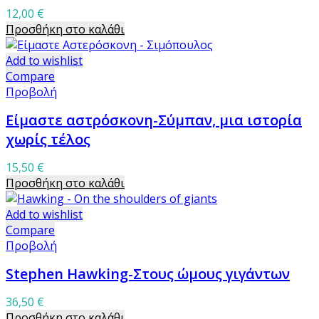
12,00
€
Προσθήκη στο καλάθι
Add to wishlist
Compare
Προβολή
Είμαστε αστρόσκονη-Σύμπαν, μια ιστορία
χωρίς τέλος
15,50
€
Προσθήκη στο καλάθι
Add to wishlist
Compare
Προβολή
Stephen Hawking-Στους ώμους γιγάντων
36,50
€
Προσθήκη στο καλάθι