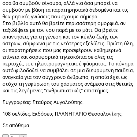
όσα θα συμβούν σίγουρα, αλλά για όσα μπορεί να
συμβούν με βάση τα παρατηρησιακά δεδομένα και τις
θεωρητικές γνώσεις που έχουμε σήμερα.
Στο βιβλίο αυτό θα βρείτε περισσότερη ομορφιά, αν
ταξιδέψετε με τον νου παρά με το μάτι. Θα βρείτε
απαντήσεις για τη γένεση και τον κύκλο ζωής των
άστρων, σύμφωνα με τις νεότερες εξελίξεις. Πρώτη ύλη,
οι παρατηρήσεις που μας προσφέρουν καθημερινά
επίγεια και δορυφορικά τηλεσκόπια σε όλες τις
περιοχές του ηλεκτρομαγνητικού φάσματος. Το πόνημα
αυτό φιλοδοξεί να συμβάλει σε μια διευρυμένη παιδεία,
αναγκαία για τον σύγχρονο άνθρωπο, η οποία έχει ως
στόχο τη γεφύρωση του χάσματος ανάμεσα στις θετικές
και τις λεγόμενες “ανθρωπιστικές” επιστήμες.
Συγγραφέας: Σταύρος Αυγολούπης.
108 σελίδες. Εκδόσεις ΠΛΑΝΗΤΑΡΙΟ Θεσσαλονίκης.
Σε απόθεμα
Αρχή