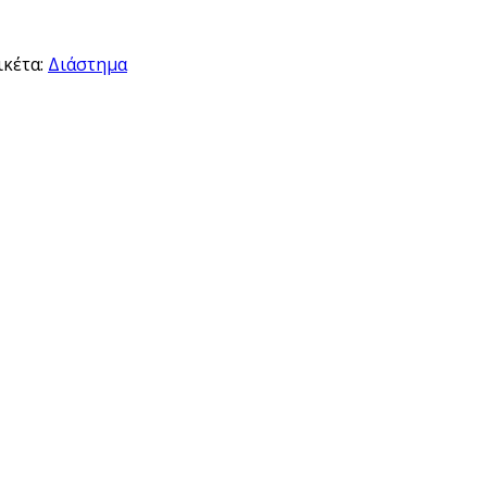
ικέτα:
Διάστημα