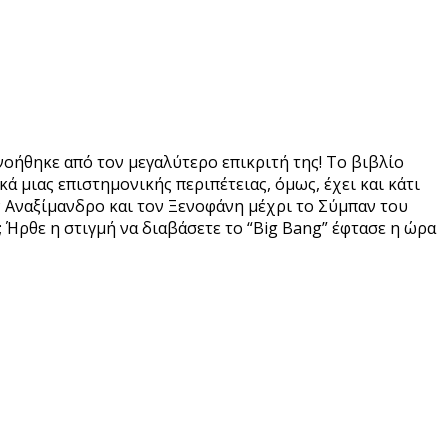
ινοήθηκε από τον μεγαλύτερο επικριτή της! Το βιβλίο
ά μιας επιστημονικής περιπέτειας, όμως, έχει και κάτι
ν Αναξίμανδρο και τον Ξενοφάνη μέχρι το Σύμπαν του
; Ήρθε η στιγμή να διαβάσετε το “Big Bang” έφτασε η ώρα