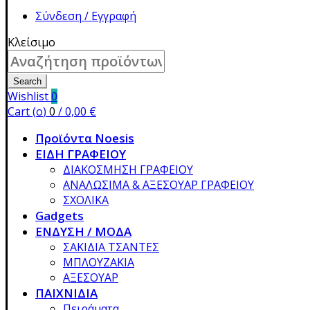
Σύνδεση / Εγγραφή
Κλείσιμο
Search
for:
Search
Wishlist
0
Cart (
o
)
0
/
0,00
€
Προϊόντα Noesis
ΕΙΔΗ ΓΡΑΦΕΙΟΥ
ΔΙΑΚΟΣΜΗΣΗ ΓΡΑΦΕΙΟΥ
ΑΝΑΛΩΣΙΜΑ & ΑΞΕΣΟΥΑΡ ΓΡΑΦΕΙΟΥ
ΣΧΟΛΙΚΑ
Gadgets
ΕΝΔΥΣΗ / ΜΟΔΑ
ΣΑΚΙΔΙΑ ΤΣΑΝΤΕΣ
ΜΠΛΟΥΖΑΚΙΑ
ΑΞΕΣΟΥΑΡ
ΠΑΙΧΝΙΔΙΑ
Πειράματα