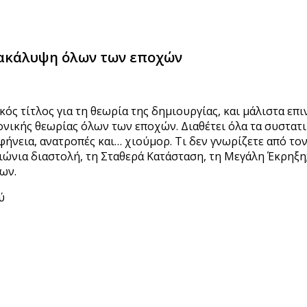
νακάλυψη όλων των εποχών
ός τίτλος για τη θεωρία της δημιουργίας, και μάλιστα επ
ονικής θεωρίας όλων των εποχών. Διαθέτει όλα τα συστατικ
ήνεια, ανατροπές και… χιούμορ. Τι δεν γνωρίζετε από το
αιώνια διαστολή, τη Σταθερά Κατάσταση, τη Μεγάλη Έκρηξη
ων.
ύ