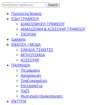
Search
Search
for:
Προϊόντα Noesis
ΕΙΔΗ ΓΡΑΦΕΙΟΥ
ΔΙΑΚΟΣΜΗΣΗ ΓΡΑΦΕΙΟΥ
ΑΝΑΛΩΣΙΜΑ & ΑΞΕΣΟΥΑΡ ΓΡΑΦΕΙΟΥ
ΣΧΟΛΙΚΑ
Gadgets
ΕΝΔΥΣΗ / ΜΟΔΑ
ΣΑΚΙΔΙΑ ΤΣΑΝΤΕΣ
ΜΠΛΟΥΖΑΚΙΑ
ΑΞΕΣΟΥΑΡ
ΠΑΙΧΝΙΔΙΑ
Πειράματα
Κατασκευές
Σπαζοκεφαλιές
Επιτραπέζια
Παζλ
Φωτισμός/Διακόσμηση
ΕΝΤΥΠΑ