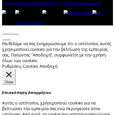
Οικονομικά στοιχεία ΝΟΗΣΙΣ – Μονοπρόσωπη ΙΚΕ
© 2026
Noesis Eshop
. All rights reserved
Θα θέλαμε να σας ενημερώσουμε ότι ο ιστότοπος αυτός
χρησιμοποιεί cookies για την βελτίωση της εμπειρίας
σας. Πατώντας “Αποδοχή”, συμφωνείτε με την χρήση
όλων των cookies.
Ρυθμίσεις Cookies
Αποδοχή
Close
Επισκόπηση Απορρήτου
Αυτός ο ιστότοπος χρησιμοποιεί cookies για να
βελτιώσει την εμπειρία σας ενώ περιηγείστε στον
ιστότοπο. Από αυτά, τα cookie που κατηγοριοποιούνται