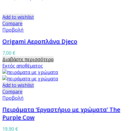
Add to wishlist
Compare
Προβολή
Origami Αεροπλάνα Djeco
7,00
€
Διαβάστε περισσότερα
Εκτός αποθέματος
Add to wishlist
Compare
Προβολή
Πειράματα ‘Εργαστήριο με χρώματα’ The
Purple Cow
19,90
€