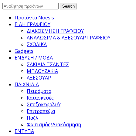
Search
Search
for:
Προϊόντα Noesis
ΕΙΔΗ ΓΡΑΦΕΙΟΥ
ΔΙΑΚΟΣΜΗΣΗ ΓΡΑΦΕΙΟΥ
ΑΝΑΛΩΣΙΜΑ & ΑΞΕΣΟΥΑΡ ΓΡΑΦΕΙΟΥ
ΣΧΟΛΙΚΑ
Gadgets
ΕΝΔΥΣΗ / ΜΟΔΑ
ΣΑΚΙΔΙΑ ΤΣΑΝΤΕΣ
ΜΠΛΟΥΖΑΚΙΑ
ΑΞΕΣΟΥΑΡ
ΠΑΙΧΝΙΔΙΑ
Πειράματα
Κατασκευές
Σπαζοκεφαλιές
Επιτραπέζια
Παζλ
Φωτισμός/Διακόσμηση
ΕΝΤΥΠΑ