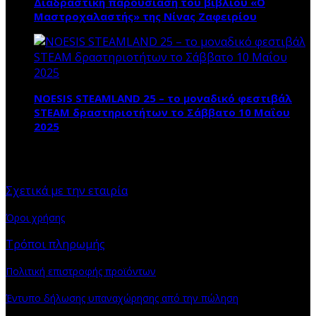
Διαδραστική παρουσίαση του βιβλίου «Ο
Μαστροχαλαστής» της Νίνας Ζαφειρίου
NOESIS STEAMLAND 25 – το μοναδικό φεστιβάλ
STEAM δραστηριοτήτων το Σάββατο 10 Μαΐου
2025
ΠΛΗΡΟΦΟΡΙΕΣ
Σχετικά με την εταιρία
Όροι χρήσης
Τρόποι πληρωμής
Πολιτική επιστροφής προϊόντων
Έντυπο δήλωσης υπαναχώρησης από την πώληση