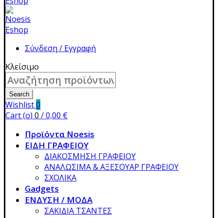
Σύνδεση / Εγγραφή
Κλείσιμο
Search
for:
Search
Wishlist
0
Cart (
o
)
0
/
0,00
€
Προϊόντα Noesis
ΕΙΔΗ ΓΡΑΦΕΙΟΥ
ΔΙΑΚΟΣΜΗΣΗ ΓΡΑΦΕΙΟΥ
ΑΝΑΛΩΣΙΜΑ & ΑΞΕΣΟΥΑΡ ΓΡΑΦΕΙΟΥ
ΣΧΟΛΙΚΑ
Gadgets
ΕΝΔΥΣΗ / ΜΟΔΑ
ΣΑΚΙΔΙΑ ΤΣΑΝΤΕΣ