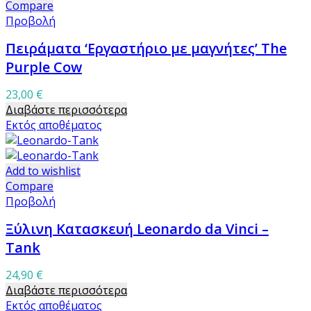
Compare
Προβολή
Πειράματα ‘Εργαστήριο με μαγνήτες’ The
Purple Cow
23,00
€
Διαβάστε περισσότερα
Εκτός αποθέματος
Add to wishlist
Compare
Προβολή
Ξύλινη Κατασκευή Leonardo da Vinci –
Tank
24,90
€
Διαβάστε περισσότερα
Εκτός αποθέματος