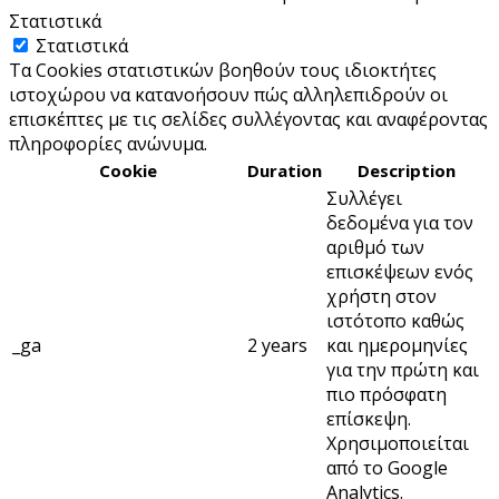
Στατιστικά
Στατιστικά
Τα Cookies στατιστικών βοηθούν τους ιδιοκτήτες
ιστοχώρου να κατανοήσουν πώς αλληλεπιδρούν οι
επισκέπτες με τις σελίδες συλλέγοντας και αναφέροντας
πληροφορίες ανώνυμα.
Cookie
Duration
Description
Συλλέγει
δεδομένα για τον
αριθμό των
επισκέψεων ενός
χρήστη στον
ιστότοπο καθώς
_ga
2 years
και ημερομηνίες
για την πρώτη και
πιο πρόσφατη
επίσκεψη.
Χρησιμοποιείται
από το Google
Analytics.