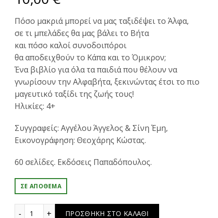
Πόσο μακριά μπορεί να μας ταξιδέψει το Άλφα,
σε τι μπελάδες θα μας βάλει το Βήτα
και πόσο καλοί συνοδοιπόροι
θα αποδειχθούν το Κάπα και το Όμικρον;
Ένα βιβλίο για όλα τα παιδιά που θέλουν να
γνωρίσουν την Αλφαβήτα, ξεκινώντας έτσι το πιο
μαγευτικό ταξίδι της ζωής τους!
Ηλικίες: 4+
Συγγραφείς: Αγγέλου Άγγελος & Σίνη Έμη,
Εικονογράφηση: Θεοχάρης Κώστας.
60 σελίδες. Εκδόσεις Παπαδόπουλος.
ΣΕ ΑΠΌΘΕΜΑ
Ένα αλφάβητο ταξίδι ποσότητα
ΠΡΟΣΘΉΚΗ ΣΤΟ ΚΑΛΆΘΙ