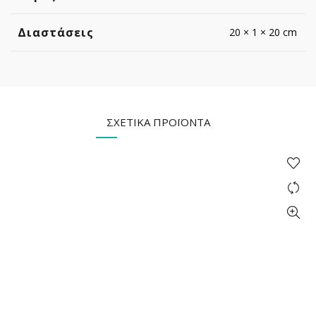
Διαστάσεις
20 × 1 × 20 cm
ΣΧΕΤΙΚΆ ΠΡΟΪΌΝΤΑ