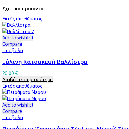
Σχετικά προϊόντα
Εκτός αποθέματος
Add to wishlist
Compare
Προβολή
Ξύλινη Κατασκευή Βαλλίστρα
20,00
€
Διαβάστε περισσότερα
Εκτός αποθέματος
Add to wishlist
Compare
Προβολή
Πειράματα ‘Εργαστήριο Τζελ και Νερού’ The