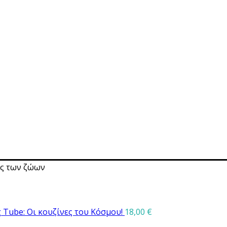
ός των ζώων
 Tube: Οι κουζίνες του Κόσμου!
18,00
€