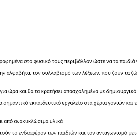
ραφημένα στο φυσικό τους περιβάλλον ώστε να τα παιδιά ν
ην αλφαβήτα, τον συλλαβισμό των λέξεων, που ζουν τα ζώα
 για ώρα και θα τα κρατήσει απασχολημένα με δημιουργικό
α σημαντικό εκπαιδευτικό εργαλείο στα χέρια γονιών και 
αι από ανακυκλώσιμα υλικά
τούν το ενδιαφέρον των παιδιών και τον ανταγωνισμό μετ