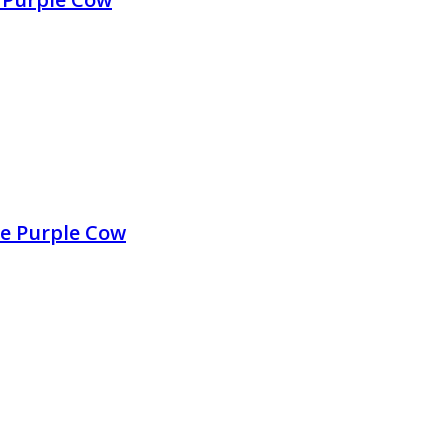
e Purple Cow