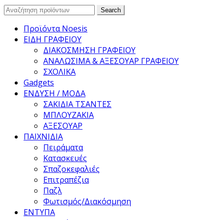
Search
Search
for:
Προϊόντα Noesis
ΕΙΔΗ ΓΡΑΦΕΙΟΥ
ΔΙΑΚΟΣΜΗΣΗ ΓΡΑΦΕΙΟΥ
ΑΝΑΛΩΣΙΜΑ & ΑΞΕΣΟΥΑΡ ΓΡΑΦΕΙΟΥ
ΣΧΟΛΙΚΑ
Gadgets
ΕΝΔΥΣΗ / ΜΟΔΑ
ΣΑΚΙΔΙΑ ΤΣΑΝΤΕΣ
ΜΠΛΟΥΖΑΚΙΑ
ΑΞΕΣΟΥΑΡ
ΠΑΙΧΝΙΔΙΑ
Πειράματα
Κατασκευές
Σπαζοκεφαλιές
Επιτραπέζια
Παζλ
Φωτισμός/Διακόσμηση
ΕΝΤΥΠΑ