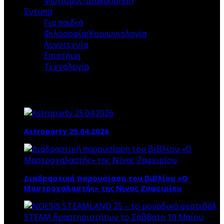
Φωτισμός/Διακόσμηση
Έντυπα
Για παιδιά
Φιλοσοφία/Κοινωνιολογία
Λογοτεχνία
Επιστήμη
Τεχνολογία
Τα ΝΕΑ ΜΑΣ
Astroparty 25.04.2026
Διαδραστική παρουσίαση του βιβλίου «Ο
Μαστροχαλαστής» της Νίνας Ζαφειρίου