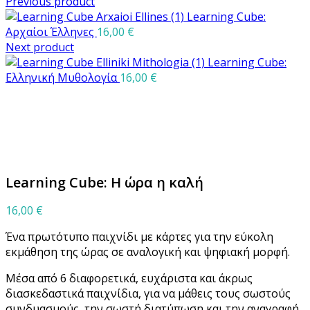
Previous product
Learning Cube:
Αρχαίοι Έλληνες
16,00
€
Next product
Learning Cube:
Ελληνική Μυθολογία
16,00
€
Μεγέθυνση
Learning Cube: Η ώρα η καλή
16,00
€
Ένα πρωτότυπο παιχνίδι με κάρτες για την εύκολη
εκμάθηση της ώρας σε αναλογική και ψηφιακή μορφή.
Μέσα από 6 διαφορετικά, ευχάριστα και άκρως
διασκεδαστικά παιχνίδια, για να μάθεις τους σωστούς
συνδυασμούς, την σωστή διατύπωση και την αναγραφή