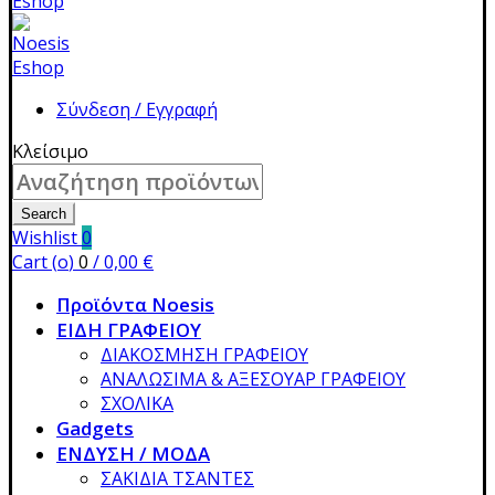
Σύνδεση / Εγγραφή
Κλείσιμο
Search
for:
Search
Wishlist
0
Cart (
o
)
0
/
0,00
€
Προϊόντα Noesis
ΕΙΔΗ ΓΡΑΦΕΙΟΥ
ΔΙΑΚΟΣΜΗΣΗ ΓΡΑΦΕΙΟΥ
ΑΝΑΛΩΣΙΜΑ & ΑΞΕΣΟΥΑΡ ΓΡΑΦΕΙΟΥ
ΣΧΟΛΙΚΑ
Gadgets
ΕΝΔΥΣΗ / ΜΟΔΑ
ΣΑΚΙΔΙΑ ΤΣΑΝΤΕΣ