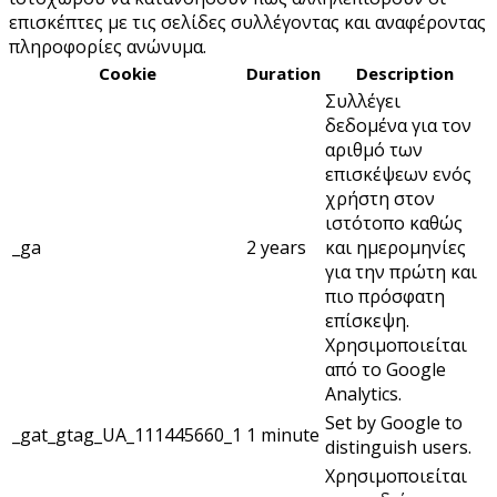
επισκέπτες με τις σελίδες συλλέγοντας και αναφέροντας
πληροφορίες ανώνυμα.
Cookie
Duration
Description
Συλλέγει
δεδομένα για τον
αριθμό των
επισκέψεων ενός
χρήστη στον
ιστότοπο καθώς
_ga
2 years
και ημερομηνίες
για την πρώτη και
πιο πρόσφατη
επίσκεψη.
Χρησιμοποιείται
από το Google
Analytics.
Set by Google to
_gat_gtag_UA_111445660_1
1 minute
distinguish users.
Χρησιμοποιείται