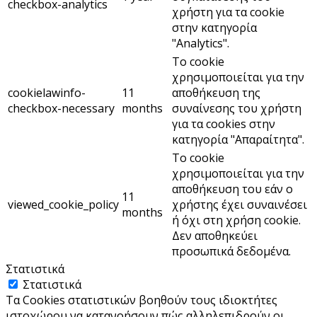
checkbox-analytics
χρήστη για τα cookie
στην κατηγορία
"Analytics".
Το cookie
χρησιμοποιείται για την
cookielawinfo-
11
αποθήκευση της
checkbox-necessary
months
συναίνεσης του χρήστη
για τα cookies στην
κατηγορία "Απαραίτητα".
Το cookie
χρησιμοποιείται για την
αποθήκευση του εάν ο
11
viewed_cookie_policy
χρήστης έχει συναινέσει
months
ή όχι στη χρήση cookie.
Δεν αποθηκεύει
προσωπικά δεδομένα.
Στατιστικά
Στατιστικά
Τα Cookies στατιστικών βοηθούν τους ιδιοκτήτες
ιστοχώρου να κατανοήσουν πώς αλληλεπιδρούν οι