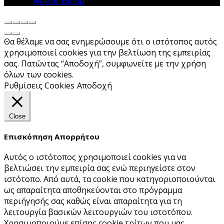
© 2026
Noesis Eshop
. All rights reserved
Θα θέλαμε να σας ενημερώσουμε ότι ο ιστότοπος αυτός
χρησιμοποιεί cookies για την βελτίωση της εμπειρίας
σας. Πατώντας “Αποδοχή”, συμφωνείτε με την χρήση
όλων των cookies.
Ρυθμίσεις Cookies
Αποδοχή
Close
Επισκόπηση Απορρήτου
Αυτός ο ιστότοπος χρησιμοποιεί cookies για να
βελτιώσει την εμπειρία σας ενώ περιηγείστε στον
ιστότοπο. Από αυτά, τα cookie που κατηγοριοποιούνται
ως απαραίτητα αποθηκεύονται στο πρόγραμμα
περιήγησής σας καθώς είναι απαραίτητα για τη
λειτουργία βασικών λειτουργιών του ιστoτόπου.
Χρησιμοποιούμε επίσης cookie τρίτων που μας