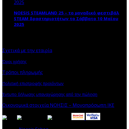
NOESIS STEAMLAND 25 – το μοναδικό φεστιβάλ
STEAM δραστηριοτήτων το Σάββατο 10 Μαΐου
2025
ΠΛΗΡΟΦΟΡΙΕΣ
Σχετικά με την εταιρία
Όροι χρήσης
Τρόποι πληρωμής
Πολιτική επιστροφής προϊόντων
Έντυπο δήλωσης υπαναχώρησης από την πώληση
Οικονομικά στοιχεία ΝΟΗΣΙΣ – Μονοπρόσωπη ΙΚΕ