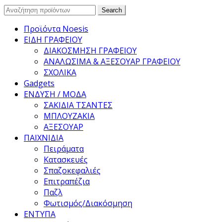
Search
Search
for:
Προϊόντα Noesis
ΕΙΔΗ ΓΡΑΦΕΙΟΥ
ΔΙΑΚΟΣΜΗΣΗ ΓΡΑΦΕΙΟΥ
ΑΝΑΛΩΣΙΜΑ & ΑΞΕΣΟΥΑΡ ΓΡΑΦΕΙΟΥ
ΣΧΟΛΙΚΑ
Gadgets
ΕΝΔΥΣΗ / ΜΟΔΑ
ΣΑΚΙΔΙΑ ΤΣΑΝΤΕΣ
ΜΠΛΟΥΖΑΚΙΑ
ΑΞΕΣΟΥΑΡ
ΠΑΙΧΝΙΔΙΑ
Πειράματα
Κατασκευές
Σπαζοκεφαλιές
Επιτραπέζια
Παζλ
Φωτισμός/Διακόσμηση
ΕΝΤΥΠΑ