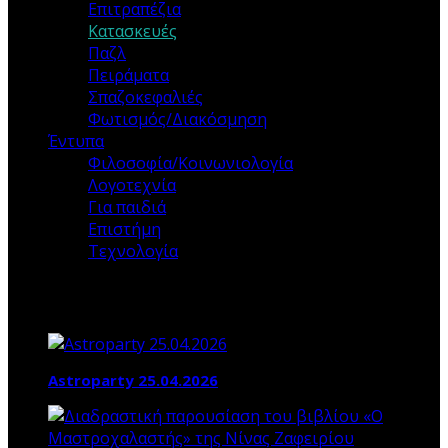
Επιτραπέζια
Κατασκευές
Παζλ
Πειράματα
Σπαζοκεφαλιές
Φωτισμός/Διακόσμηση
Έντυπα
Φιλοσοφία/Κοινωνιολογία
Λογοτεχνία
Για παιδιά
Επιστήμη
Τεχνολογία
Τα ΝΕΑ ΜΑΣ
Astroparty 25.04.2026