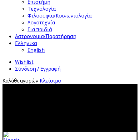
Επιστήμη
Τεχνολογία
Φιλοσοφία/Κοινωνιολογία
Λογοτεχνία
Για παιδιά
Αστρονομία/Παρατήρηση
Ελληνικα
English
Wishlist
Σύνδεση / Εγγραφή
Καλάθι αγορών
Κλείσιμο
2310 483041|info@noesis-shop.gr|
Δωρεάν αποστολή
για παραγγελίες άνω των 50€
|
Ανοιχτά:
Τρίτη - Κυριακή:
11.00-19.00
Κλειστά: 1-17 Αυγούστου