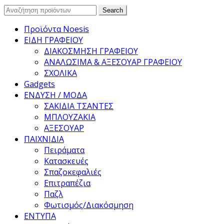
Search
Search
for:
Προϊόντα Noesis
ΕΙΔΗ ΓΡΑΦΕΙΟΥ
ΔΙΑΚΟΣΜΗΣΗ ΓΡΑΦΕΙΟΥ
ΑΝΑΛΩΣΙΜΑ & ΑΞΕΣΟΥΑΡ ΓΡΑΦΕΙΟΥ
ΣΧΟΛΙΚΑ
Gadgets
ΕΝΔΥΣΗ / ΜΟΔΑ
ΣΑΚΙΔΙΑ ΤΣΑΝΤΕΣ
ΜΠΛΟΥΖΑΚΙΑ
ΑΞΕΣΟΥΑΡ
ΠΑΙΧΝΙΔΙΑ
Πειράματα
Κατασκευές
Σπαζοκεφαλιές
Επιτραπέζια
Παζλ
Φωτισμός/Διακόσμηση
ΕΝΤΥΠΑ