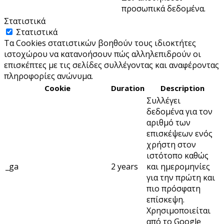
προσωπικά δεδομένα.
Στατιστικά
Στατιστικά
Τα Cookies στατιστικών βοηθούν τους ιδιοκτήτες
ιστοχώρου να κατανοήσουν πώς αλληλεπιδρούν οι
επισκέπτες με τις σελίδες συλλέγοντας και αναφέροντας
πληροφορίες ανώνυμα.
Cookie
Duration
Description
Συλλέγει
δεδομένα για τον
αριθμό των
επισκέψεων ενός
χρήστη στον
ιστότοπο καθώς
_ga
2 years
και ημερομηνίες
για την πρώτη και
πιο πρόσφατη
επίσκεψη.
Χρησιμοποιείται
από το Google