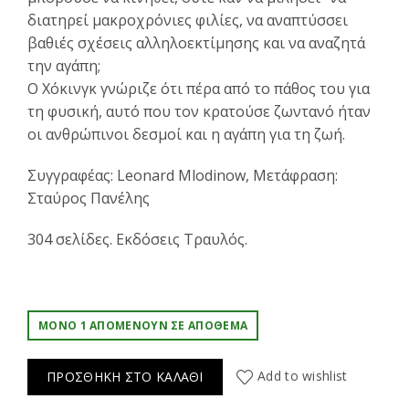
διατηρεί μακροχρόνιες φιλίες, να αναπτύσσει
βαθιές σχέσεις αλληλοεκτίμησης και να αναζητά
την αγάπη;
Ο Χόκινγκ γνώριζε ότι πέρα από το πάθος του για
τη φυσική, αυτό που τον κρατούσε ζωντανό ήταν
οι ανθρώπινοι δεσμοί και η αγάπη για τη ζωή.
Συγγραφέας: Leonard Mlodinow, Μετάφραση:
Σταύρος Πανέλης
304 σελίδες. Εκδόσεις Τραυλός.
ΜΌΝΟ 1 ΑΠΟΜΈΝΟΥΝ ΣΕ ΑΠΌΘΕΜΑ
Add to wishlist
ΠΡΟΣΘΉΚΗ ΣΤΟ ΚΑΛΆΘΙ