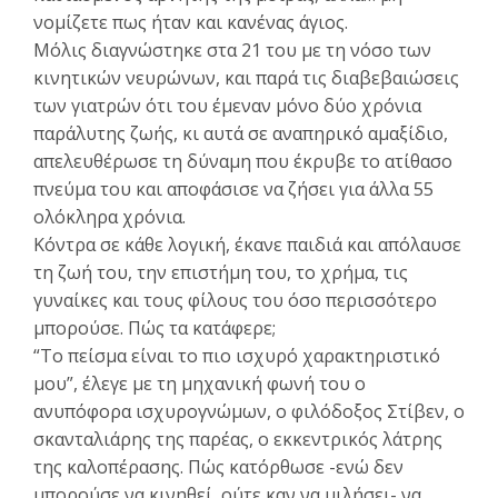
νομίζετε πως ήταν και κανένας άγιος.
Μόλις διαγνώστηκε στα 21 του με τη νόσο των
κινητικών νευρώνων, και παρά τις διαβεβαιώσεις
των γιατρών ότι του έμεναν μόνο δύο χρόνια
παράλυτης ζωής, κι αυτά σε αναπηρικό αμαξίδιο,
απελευθέρωσε τη δύναμη που έκρυβε το ατίθασο
πνεύμα του και αποφάσισε να ζήσει για άλλα 55
ολόκληρα χρόνια.
Κόντρα σε κάθε λογική, έκανε παιδιά και απόλαυσε
τη ζωή του, την επιστήμη του, το χρήμα, τις
γυναίκες και τους φίλους του όσο περισσότερο
μπορούσε. Πώς τα κατάφερε;
“Το πείσμα είναι το πιο ισχυρό χαρακτηριστικό
μου”, έλεγε με τη μηχανική φωνή του ο
ανυπόφορα ισχυρογνώμων, ο φιλόδοξος Στίβεν, ο
σκανταλιάρης της παρέας, ο εκκεντρικός λάτρης
της καλοπέρασης. Πώς κατόρθωσε -ενώ δεν
μπορούσε να κινηθεί, ούτε καν να μιλήσει- να