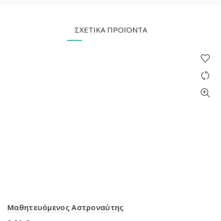
ΣΧΕΤΙΚΆ ΠΡΟΪΌΝΤΑ
Μαθητευόμενος Αστροναύτης