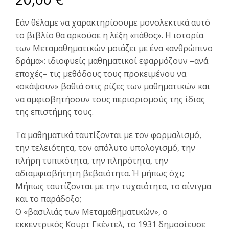
Εάν θέλαμε να χαρακτηρίσουμε μονολεκτικά αυτό
το βιβλίο θα αρκούσε η λέξη «πάθος». Η ιστορία
των Μεταμαθηματικών μοιάζει με ένα «ανθρώπινο
δράμα»: ιδιοφυείς μαθηματικοί εφαρμόζουν –ανά
εποχές– τις μεθόδους τους προκειμένου να
«σκάψουν» βαθιά στις ρίζες των μαθηματικών και
να αμφισβητήσουν τους περιορισμούς της ίδιας
της επιστήμης τους.
Τα μαθηματικά ταυτίζονται με τον φορμαλισμό,
την τελειότητα, τον απόλυτο υπολογισμό, την
πλήρη τυπικότητα, την πληρότητα, την
αδιαμφισβήτητη βεβαιότητα. Ή μήπως όχι;
Μήπως ταυτίζονται με την τυχαιότητα, το αίνιγμα
και το παράδοξο;
Ο «βασιλιάς των Μεταμαθηματικών», ο
εκκεντρικός Κουρτ Γκέντελ, το 1931 δημοσίευσε