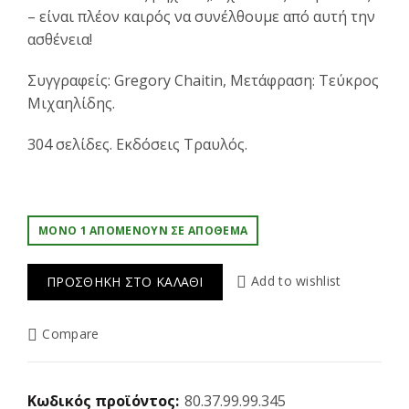
– είναι πλέον καιρός να συνέλθουμε από αυτή την
ασθένεια!
Συγγραφείς: Gregory Chaitin, Μετάφραση: Τεύκρος
Μιχαηλίδης.
304 σελίδες. Εκδόσεις Τραυλός.
ΜΌΝΟ 1 ΑΠΟΜΈΝΟΥΝ ΣΕ ΑΠΌΘΕΜΑ
Add to wishlist
ΠΡΟΣΘΉΚΗ ΣΤΟ ΚΑΛΆΘΙ
Compare
Κωδικός προϊόντος:
80.37.99.99.345