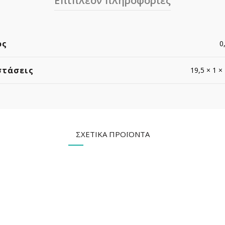
Επιπλέον πληροφορίες
ος
0
στάσεις
19,5 × 1 ×
ΣΧΕΤΙΚΆ ΠΡΟΪΌΝΤΑ