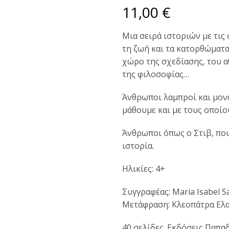
11,00
€
Μια σειρά ιστοριών με τις
τη ζωή και τα κατορθώματ
χώρο της σχεδίασης, του α
της φιλοσοφίας…
Άνθρωποι λαμπροί και μον
μάθουμε και με τους οποίο
Άνθρωποι όπως ο Στιβ, που
ιστορία.
Ηλικίες: 4+
Συγγραφέας: Maria Isabel S
Μετάφραση: Κλεοπάτρα Ελα
40 σελίδες. Εκδόσεις Παπα