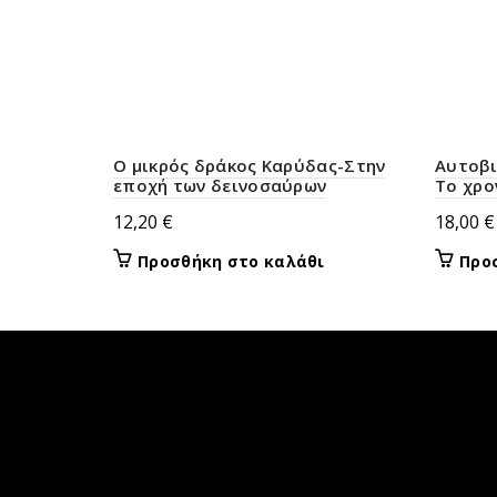
Ο μικρός δράκος Καρύδας-Στην
Αυτοβι
εποχή των δεινοσαύρων
Το χρο
12,20
€
18,00
€
Προσθήκη στο καλάθι
Προ