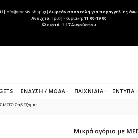
41|info@noesis-shop.gr|
Δωρεάν αποστολή για παραγγελίες άνω
Ανοιχτά:
Τρίτη - Κυριακή:
11.00-19.00
Κλειστά: 1-17 Αυγούστου
GETS
ΕΝΔΥΣΗ / ΜΟΔΑ
ΠΑΙΧΝΙΔΙΑ
ΕΝΤΥΠΑ
 ΙΔΕΕΣ: Στιβ Τζομπς
Μικρά αγόρια με ΜΕΓ