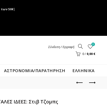
 των 50€
|
0
Σύνδεση / Εγγραφή
0
/
0,00
€
ΑΣΤΡΟΝΟΜΊΑ/ΠΑΡΑΤΉΡΗΣΗ
ΕΛΛΗΝΙΚΑ
ΑΛΕΣ ΙΔΕΕΣ: Στιβ Τζομπς