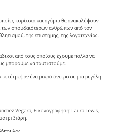
 οποίες κορίτσια και αγόρια θα ανακαλύψουν
α των σπουδαιότερων ανθρώπων από τον
θλητισμού, της επιστήμης, της λογοτεχνίας,
αδικοί από τους οποίους έχουμε πολλά να
υς μπορούμε να ταυτιστούμε.
 μετέτρεψαν ένα μικρό όνειρο σε μια μεγάλη
ánchez Vegara, Εικονογράφηση: Laura Lewis,
ιοτριβιάρη.
δόπουλος.