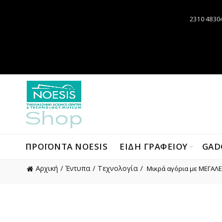
2310 4830
ΠΡΟΪΌΝΤΑ NOESIS
ΕΙΔΗ ΓΡΑΦΕΙΟΥ
GAD
Αρχική
Έντυπα
Τεχνολογία
Μικρά αγόρια με ΜΕΓΑΛΕΣ