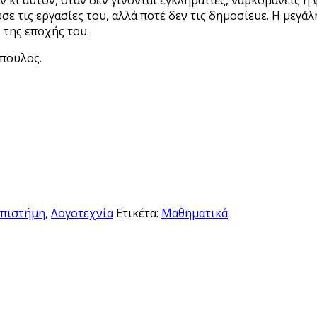
 κι αυτόν, όταν δεν γίνονται εγκληματίες, ναρκομανείς ή
ύσε τις εργασίες του, αλλά ποτέ δεν τις δημοσίευε. Η μεγ
της εποχής του.
πουλος.
Επιστήμη
,
Λογοτεχνία
Ετικέτα:
Μαθηματικά