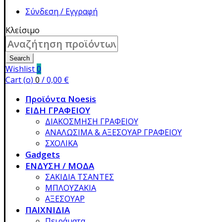
Σύνδεση / Εγγραφή
Κλείσιμο
Search
for:
Search
Wishlist
0
Cart (
o
)
0
/
0,00
€
Προϊόντα Noesis
ΕΙΔΗ ΓΡΑΦΕΙΟΥ
ΔΙΑΚΟΣΜΗΣΗ ΓΡΑΦΕΙΟΥ
ΑΝΑΛΩΣΙΜΑ & ΑΞΕΣΟΥΑΡ ΓΡΑΦΕΙΟΥ
ΣΧΟΛΙΚΑ
Gadgets
ΕΝΔΥΣΗ / ΜΟΔΑ
ΣΑΚΙΔΙΑ ΤΣΑΝΤΕΣ
ΜΠΛΟΥΖΑΚΙΑ
ΑΞΕΣΟΥΑΡ
ΠΑΙΧΝΙΔΙΑ
Πειράματα