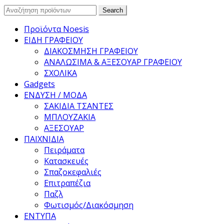
Search
Search
for:
Προϊόντα Noesis
ΕΙΔΗ ΓΡΑΦΕΙΟΥ
ΔΙΑΚΟΣΜΗΣΗ ΓΡΑΦΕΙΟΥ
ΑΝΑΛΩΣΙΜΑ & ΑΞΕΣΟΥΑΡ ΓΡΑΦΕΙΟΥ
ΣΧΟΛΙΚΑ
Gadgets
ΕΝΔΥΣΗ / ΜΟΔΑ
ΣΑΚΙΔΙΑ ΤΣΑΝΤΕΣ
ΜΠΛΟΥΖΑΚΙΑ
ΑΞΕΣΟΥΑΡ
ΠΑΙΧΝΙΔΙΑ
Πειράματα
Κατασκευές
Σπαζοκεφαλιές
Επιτραπέζια
Παζλ
Φωτισμός/Διακόσμηση
ΕΝΤΥΠΑ