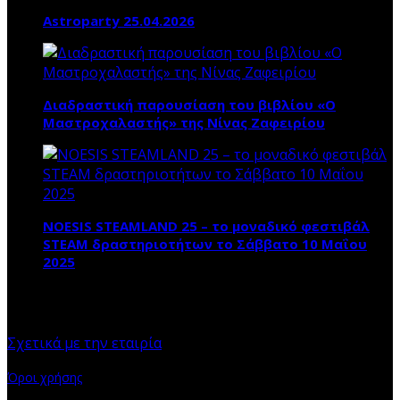
Astroparty 25.04.2026
Διαδραστική παρουσίαση του βιβλίου «Ο
Μαστροχαλαστής» της Νίνας Ζαφειρίου
NOESIS STEAMLAND 25 – το μοναδικό φεστιβάλ
STEAM δραστηριοτήτων το Σάββατο 10 Μαΐου
2025
ΠΛΗΡΟΦΟΡΙΕΣ
Σχετικά με την εταιρία
Όροι χρήσης