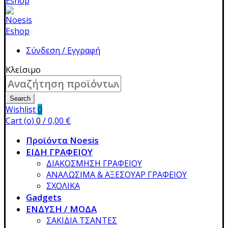
Σύνδεση / Εγγραφή
Κλείσιμο
Search
for:
Search
Wishlist
0
Cart (
o
)
0
/
0,00
€
Προϊόντα Noesis
ΕΙΔΗ ΓΡΑΦΕΙΟΥ
ΔΙΑΚΟΣΜΗΣΗ ΓΡΑΦΕΙΟΥ
ΑΝΑΛΩΣΙΜΑ & ΑΞΕΣΟΥΑΡ ΓΡΑΦΕΙΟΥ
ΣΧΟΛΙΚΑ
Gadgets
ΕΝΔΥΣΗ / ΜΟΔΑ
ΣΑΚΙΔΙΑ ΤΣΑΝΤΕΣ