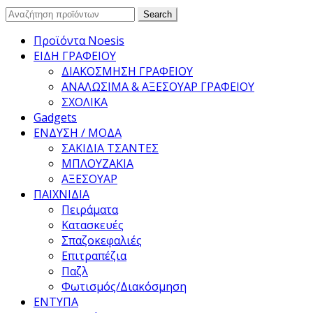
Search
Search
for:
Προϊόντα Noesis
ΕΙΔΗ ΓΡΑΦΕΙΟΥ
ΔΙΑΚΟΣΜΗΣΗ ΓΡΑΦΕΙΟΥ
ΑΝΑΛΩΣΙΜΑ & ΑΞΕΣΟΥΑΡ ΓΡΑΦΕΙΟΥ
ΣΧΟΛΙΚΑ
Gadgets
ΕΝΔΥΣΗ / ΜΟΔΑ
ΣΑΚΙΔΙΑ ΤΣΑΝΤΕΣ
ΜΠΛΟΥΖΑΚΙΑ
ΑΞΕΣΟΥΑΡ
ΠΑΙΧΝΙΔΙΑ
Πειράματα
Κατασκευές
Σπαζοκεφαλιές
Επιτραπέζια
Παζλ
Φωτισμός/Διακόσμηση
ΕΝΤΥΠΑ