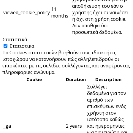
αποθήκευση του εάν ο
11
viewed_cookie_policy
χρήστης έχει συναινέσει
months
ή όχι στη χρήση cookie.
Δεν αποθηκεύει
προσωπικά δεδομένα.
Στατιστικά
Στατιστικά
Τα Cookies στατιστικών βοηθούν τους ιδιοκτήτες
ιστοχώρου να κατανοήσουν πώς αλληλεπιδρούν οι
επισκέπτες με τις σελίδες συλλέγοντας και αναφέροντας
πληροφορίες ανώνυμα.
Cookie
Duration
Description
Συλλέγει
δεδομένα για τον
αριθμό των
επισκέψεων ενός
χρήστη στον
ιστότοπο καθώς
_ga
2 years
και ημερομηνίες
για την πρώτη και