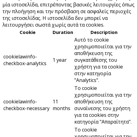
μία ιστοσελίδα, επιτρέποντας βασικές λειτουργίες όπως
την πλοήγηση και την πρόσβαση σε ασφαλείς περιοχές
της ιστοσελίδας. Η ιστοσελίδα δεν μπορεί να
λειτουργήσει σωστά χωρίς αυτά τα cookies.
Cookie
Duration
Description
Αυτό το cookie
χρησιμοποιείται για την
αποθήκευση της
cookielawinfo-
1 year
συγκατάθεσης του
checkbox-analytics
χρήστη για τα cookie
στην κατηγορία
"Analytics".
Το cookie
χρησιμοποιείται για την
cookielawinfo-
11
αποθήκευση της
checkbox-necessary
months
συναίνεσης του χρήστη
για τα cookies στην
κατηγορία "Απαραίτητα".
Το cookie
χρησιμοποιείται για την