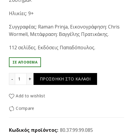
Σύστημα».
Ηλικίες: 9+
Συγγραφέας: Raman Prinja, Εικονογράφηση: Chris
Wormell, Μετάφραση: Βαγγέλης Πρατικάκης.
112 σελίδες. Εκδόσεις Παπαδόπουλος.
ΣΕ ΑΠΌΘΕΜΑ
Πλανητάριο ποσότητα
ΠΡΟΣΘΉΚΗ ΣΤΟ ΚΑΛΆΘΙ
Add to wishlist
Compare
Κωδικός προϊόντος:
80.37.99.99.085