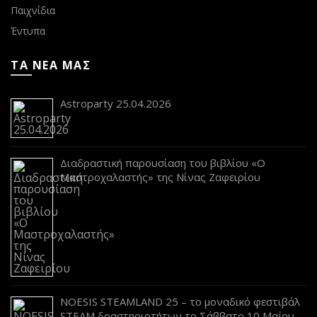
Παιχνίδια
Έντυπα
ΤΑ ΝΕΑ ΜΑΣ
Astroparty 25.04.2026
Διαδραστική παρουσίαση του βιβλίου «Ο
Μαστροχαλαστής» της Νίνας Ζαφειρίου
NOESIS STEAMLAND 25 – το μοναδικό φεστιβάλ
STEAM δραστηριοτήτων το Σάββατο 10 Μαΐου