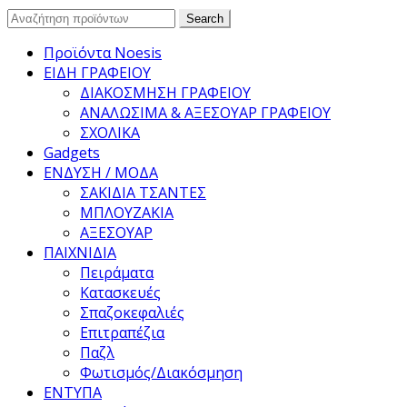
Search
Search
for:
Προϊόντα Noesis
ΕΙΔΗ ΓΡΑΦΕΙΟΥ
ΔΙΑΚΟΣΜΗΣΗ ΓΡΑΦΕΙΟΥ
ΑΝΑΛΩΣΙΜΑ & ΑΞΕΣΟΥΑΡ ΓΡΑΦΕΙΟΥ
ΣΧΟΛΙΚΑ
Gadgets
ΕΝΔΥΣΗ / ΜΟΔΑ
ΣΑΚΙΔΙΑ ΤΣΑΝΤΕΣ
ΜΠΛΟΥΖΑΚΙΑ
ΑΞΕΣΟΥΑΡ
ΠΑΙΧΝΙΔΙΑ
Πειράματα
Κατασκευές
Σπαζοκεφαλιές
Επιτραπέζια
Παζλ
Φωτισμός/Διακόσμηση
ΕΝΤΥΠΑ