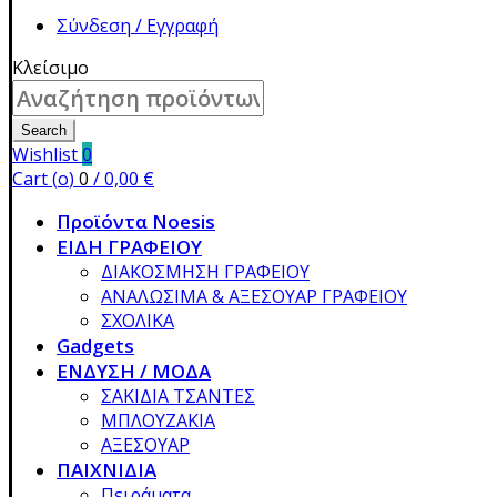
Σύνδεση / Εγγραφή
Κλείσιμο
Search
for:
Search
Wishlist
0
Cart (
o
)
0
/
0,00
€
Προϊόντα Noesis
ΕΙΔΗ ΓΡΑΦΕΙΟΥ
ΔΙΑΚΟΣΜΗΣΗ ΓΡΑΦΕΙΟΥ
ΑΝΑΛΩΣΙΜΑ & ΑΞΕΣΟΥΑΡ ΓΡΑΦΕΙΟΥ
ΣΧΟΛΙΚΑ
Gadgets
ΕΝΔΥΣΗ / ΜΟΔΑ
ΣΑΚΙΔΙΑ ΤΣΑΝΤΕΣ
ΜΠΛΟΥΖΑΚΙΑ
ΑΞΕΣΟΥΑΡ
ΠΑΙΧΝΙΔΙΑ
Πειράματα