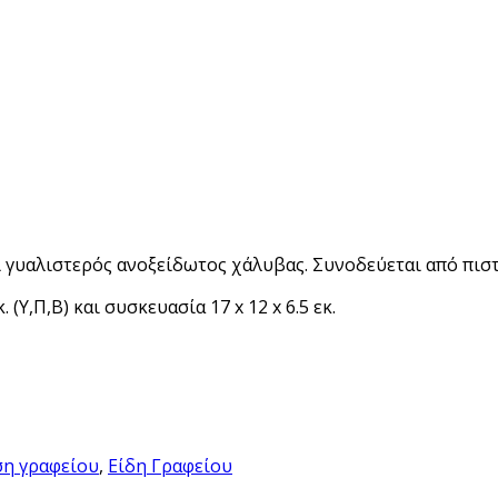
ι γυαλιστερός ανοξείδωτος χάλυβας. Συνοδεύεται από πισ
(Υ,Π,Β) και συσκευασία 17 x 12 x 6.5 εκ.
η γραφείου
,
Είδη Γραφείου