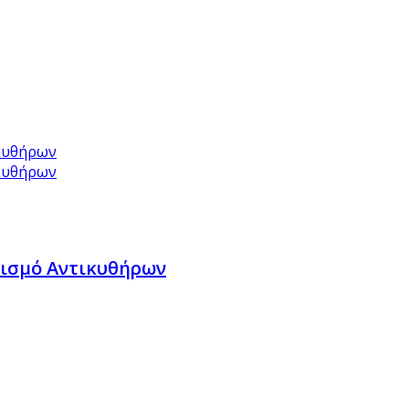
νισμό Αντικυθήρων