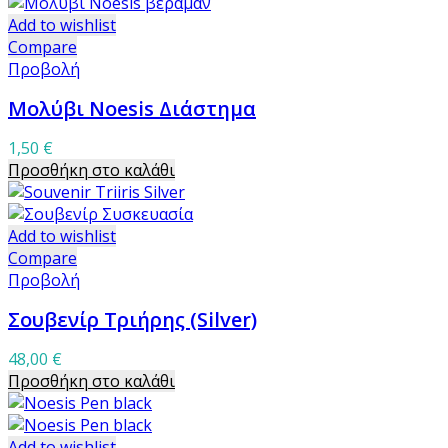
Add to wishlist
Compare
Προβολή
Μολύβι Noesis Διάστημα
1,50
€
Προσθήκη στο καλάθι
Add to wishlist
Compare
Προβολή
Σουβενίρ Τριήρης (Silver)
48,00
€
Προσθήκη στο καλάθι
Add to wishlist