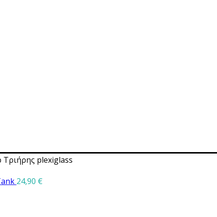
Τριήρης plexiglass
 Tank
24,90
€