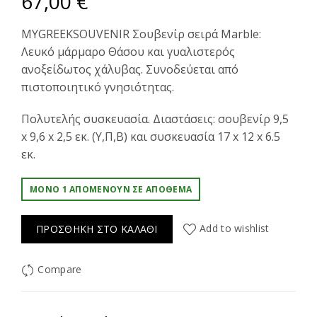
67,00
€
MYGREEKSOUVENIR Σουβενίρ σειρά Marble:
Λευκό μάρμαρο Θάσου και γυαλιστερός
ανοξείδωτος χάλυβας. Συνοδεύεται από
πιστοποιητικό γνησιότητας.
Πολυτελής συσκευασία. Διαστάσεις: σουβενίρ 9,5
x 9,6 x 2,5 εκ. (Υ,Π,Β) και συσκευασία 17 x 12 x 6.5
εκ.
ΜΌΝΟ 1 ΑΠΟΜΈΝΟΥΝ ΣΕ ΑΠΌΘΕΜΑ
Add to wishlist
ΠΡΟΣΘΉΚΗ ΣΤΟ ΚΑΛΆΘΙ
Compare