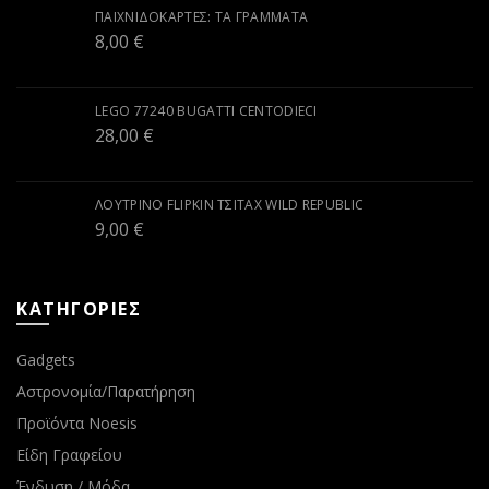
ΠΑΙΧΝΙΔΟΚΆΡΤΕΣ: ΤΑ ΓΡΆΜΜΑΤΑ
8,00
€
LEGO 77240 BUGATTI CENTODIECI
28,00
€
ΛΟΎΤΡΙΝΟ FLIPKIN ΤΣΙΤΆΧ WILD REPUBLIC
9,00
€
ΚΑΤΗΓΟΡΙΕΣ
Gadgets
Αστρονομία/Παρατήρηση
Προϊόντα Noesis
Είδη Γραφείου
Ένδυση / Μόδα