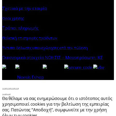
Σχετικά με την εταιρία
Όροι χρήσης
Τρόποι πληρωμής
Πολιτική επιστροφής προϊόντων
Έντυπο δήλωσης υπαναχώρησης από την πώληση
Οικονομικά στοιχεία ΝΟΗΣΙΣ – Μονοπρόσωπη ΙΚΕ
© 2026
Noesis Eshop
. All rights reserved
Θα θέλαμε να σας ενημερώσουμε ότι ο ιστότοπος αυτός
χρησιμοποιεί cookies για την βελτίωση της εμπειρίας
σας. Πατώντας “Αποδοχή”, συμφωνείτε με την χρήση
όλων των cookies.