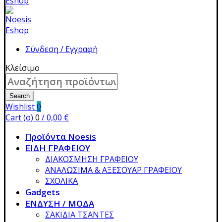
Σύνδεση / Εγγραφή
Κλείσιμο
Search
for:
Search
Wishlist
0
Cart (
o
)
0
/
0,00
€
Προϊόντα Noesis
ΕΙΔΗ ΓΡΑΦΕΙΟΥ
ΔΙΑΚΟΣΜΗΣΗ ΓΡΑΦΕΙΟΥ
ΑΝΑΛΩΣΙΜΑ & ΑΞΕΣΟΥΑΡ ΓΡΑΦΕΙΟΥ
ΣΧΟΛΙΚΑ
Gadgets
ΕΝΔΥΣΗ / ΜΟΔΑ
ΣΑΚΙΔΙΑ ΤΣΑΝΤΕΣ