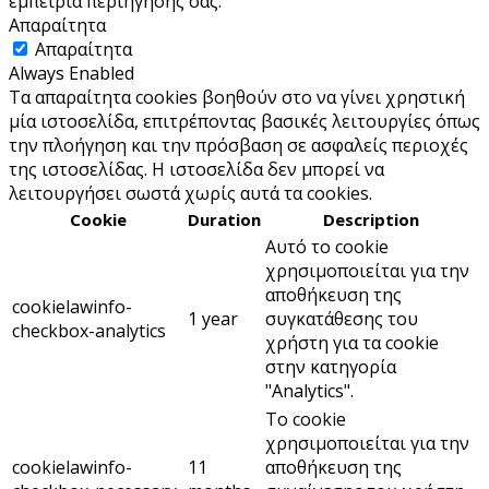
εμπειρία περιήγησής σας.
Απαραίτητα
Απαραίτητα
Always Enabled
Τα απαραίτητα cookies βοηθούν στο να γίνει χρηστική
μία ιστοσελίδα, επιτρέποντας βασικές λειτουργίες όπως
την πλοήγηση και την πρόσβαση σε ασφαλείς περιοχές
της ιστοσελίδας. Η ιστοσελίδα δεν μπορεί να
λειτουργήσει σωστά χωρίς αυτά τα cookies.
Cookie
Duration
Description
Αυτό το cookie
χρησιμοποιείται για την
αποθήκευση της
cookielawinfo-
1 year
συγκατάθεσης του
checkbox-analytics
χρήστη για τα cookie
στην κατηγορία
"Analytics".
Το cookie
χρησιμοποιείται για την
cookielawinfo-
11
αποθήκευση της