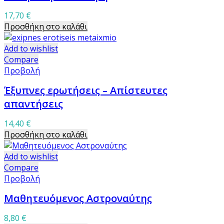
17,70
€
Προσθήκη στο καλάθι
Add to wishlist
Compare
Προβολή
Έξυπνες ερωτήσεις – Απίστευτες
απαντήσεις
14,40
€
Προσθήκη στο καλάθι
Add to wishlist
Compare
Προβολή
Μαθητευόμενος Αστροναύτης
8,80
€