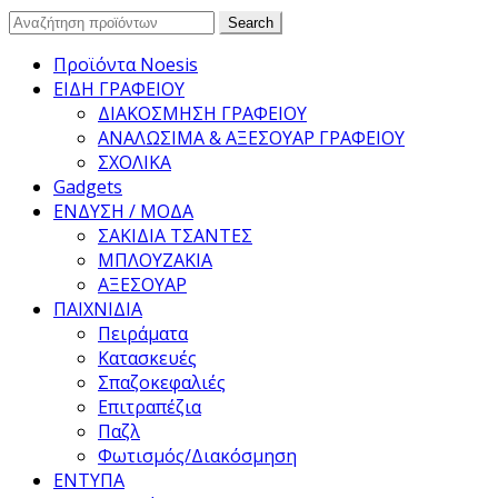
Search
Search
for:
Προϊόντα Noesis
ΕΙΔΗ ΓΡΑΦΕΙΟΥ
ΔΙΑΚΟΣΜΗΣΗ ΓΡΑΦΕΙΟΥ
ΑΝΑΛΩΣΙΜΑ & ΑΞΕΣΟΥΑΡ ΓΡΑΦΕΙΟΥ
ΣΧΟΛΙΚΑ
Gadgets
ΕΝΔΥΣΗ / ΜΟΔΑ
ΣΑΚΙΔΙΑ ΤΣΑΝΤΕΣ
ΜΠΛΟΥΖΑΚΙΑ
ΑΞΕΣΟΥΑΡ
ΠΑΙΧΝΙΔΙΑ
Πειράματα
Κατασκευές
Σπαζοκεφαλιές
Επιτραπέζια
Παζλ
Φωτισμός/Διακόσμηση
ΕΝΤΥΠΑ