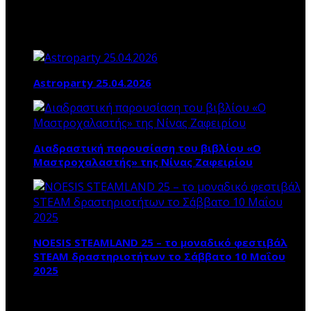
Τα ΝΕΑ ΜΑΣ
Astroparty 25.04.2026
Διαδραστική παρουσίαση του βιβλίου «Ο
Μαστροχαλαστής» της Νίνας Ζαφειρίου
NOESIS STEAMLAND 25 – το μοναδικό φεστιβάλ
STEAM δραστηριοτήτων το Σάββατο 10 Μαΐου
2025
ΠΛΗΡΟΦΟΡΙΕΣ