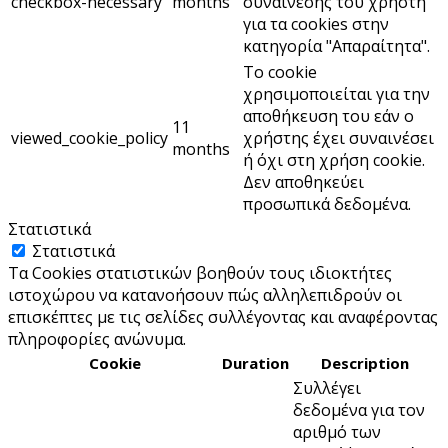
checkbox-necessary
months
συναίνεσης του χρήστη
για τα cookies στην
κατηγορία "Απαραίτητα".
Το cookie
χρησιμοποιείται για την
αποθήκευση του εάν ο
11
viewed_cookie_policy
χρήστης έχει συναινέσει
months
ή όχι στη χρήση cookie.
Δεν αποθηκεύει
προσωπικά δεδομένα.
Στατιστικά
Στατιστικά
Τα Cookies στατιστικών βοηθούν τους ιδιοκτήτες
ιστοχώρου να κατανοήσουν πώς αλληλεπιδρούν οι
επισκέπτες με τις σελίδες συλλέγοντας και αναφέροντας
πληροφορίες ανώνυμα.
Cookie
Duration
Description
Συλλέγει
δεδομένα για τον
αριθμό των