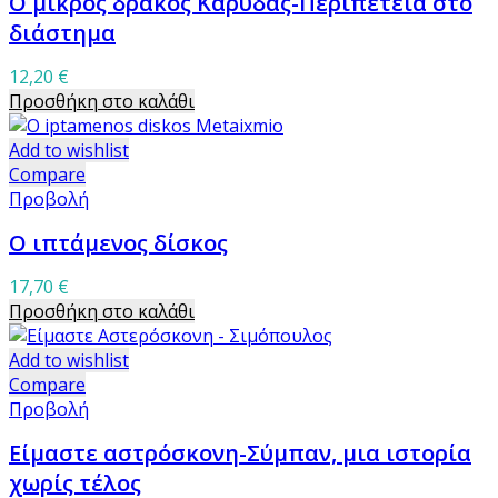
Ο μικρός δράκος Καρύδας-Περιπέτεια στο
διάστημα
12,20
€
Προσθήκη στο καλάθι
Add to wishlist
Compare
Προβολή
Ο ιπτάμενος δίσκος
17,70
€
Προσθήκη στο καλάθι
Add to wishlist
Compare
Προβολή
Είμαστε αστρόσκονη-Σύμπαν, μια ιστορία
χωρίς τέλος