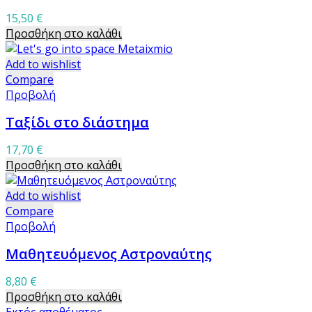
15,50
€
Προσθήκη στο καλάθι
Add to wishlist
Compare
Προβολή
Ταξίδι στο διάστημα
17,70
€
Προσθήκη στο καλάθι
Add to wishlist
Compare
Προβολή
Μαθητευόμενος Αστροναύτης
8,80
€
Προσθήκη στο καλάθι