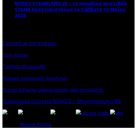
NOESIS STEAMLAND 25 – το μοναδικό φεστιβάλ
STEAM δραστηριοτήτων το Σάββατο 10 Μαΐου
2025
ΠΛΗΡΟΦΟΡΙΕΣ
Σχετικά με την εταιρία
Όροι χρήσης
Τρόποι πληρωμής
Πολιτική επιστροφής προϊόντων
Έντυπο δήλωσης υπαναχώρησης από την πώληση
Οικονομικά στοιχεία ΝΟΗΣΙΣ – Μονοπρόσωπη ΙΚΕ
© 2026
Noesis Eshop
. All rights reserved