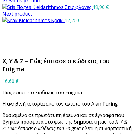
Previous product
Στις φλόγες
19,90
€
Next product
Κρακ!
12,20
€
Μεγέθυνση
X, Y & Z – Πώς έσπασε ο κώδικας του
Enigma
16,60
€
Πώς έσπασε ο κώδικας του Enigma
Η αληθινή ιστορία από τον ανιψιό του Alan Turing
Βασισμένο σε πρωτότυπη έρευνα και σε έγγραφα που
βγήκαν πρόσφατα στο φως της δημοσιότητας, το
X, Y &
Z: Πώς έσπασε ο κώδικας του Enigma
είναι η συναρπαστική