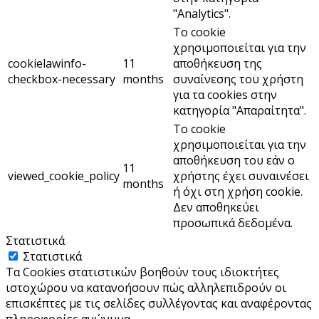
"Analytics".
Το cookie
χρησιμοποιείται για την
cookielawinfo-
11
αποθήκευση της
checkbox-necessary
months
συναίνεσης του χρήστη
για τα cookies στην
κατηγορία "Απαραίτητα".
Το cookie
χρησιμοποιείται για την
αποθήκευση του εάν ο
11
viewed_cookie_policy
χρήστης έχει συναινέσει
months
ή όχι στη χρήση cookie.
Δεν αποθηκεύει
προσωπικά δεδομένα.
Στατιστικά
Στατιστικά
Τα Cookies στατιστικών βοηθούν τους ιδιοκτήτες
ιστοχώρου να κατανοήσουν πώς αλληλεπιδρούν οι
επισκέπτες με τις σελίδες συλλέγοντας και αναφέροντας
πληροφορίες ανώνυμα.