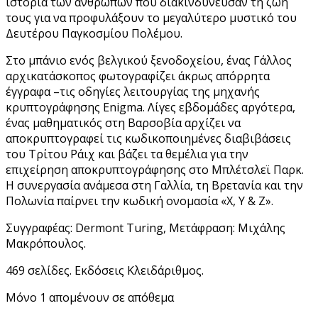
ιστορία των ανθρώπων που διακινδύνευσαν τη ζωή
τους για να προφυλάξουν το μεγαλύτερο μυστικό του
Δευτέρου Παγκοσμίου Πολέμου.
Στο μπάνιο ενός βελγικού ξενοδοχείου, ένας Γάλλος
αρχικατάσκοπος φωτογραφίζει άκρως απόρρητα
έγγραφα –τις οδηγίες λειτουργίας της μηχανής
κρυπτογράφησης Enigma. Λίγες εβδομάδες αργότερα,
ένας μαθηματικός στη Βαρσοβία αρχίζει να
αποκρυπτογραφεί τις κωδικοποιημένες διαβιβάσεις
του Τρίτου Ράιχ και βάζει τα θεμέλια για την
επιχείρηση αποκρυπτογράφησης στο Μπλέτσλεϊ Παρκ.
Η συνεργασία ανάμεσα στη Γαλλία, τη Βρετανία και την
Πολωνία παίρνει την κωδική ονομασία «Χ, Υ & Ζ».
Συγγραφέας: Dermont Turing, Μετάφραση: Μιχάλης
Μακρόπουλος.
469 σελίδες. Εκδόσεις Κλειδάριθμος.
Μόνο 1 απομένουν σε απόθεμα