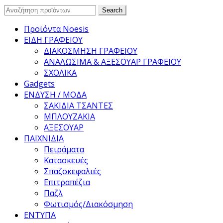
Search
Search
for:
Προϊόντα Noesis
ΕΙΔΗ ΓΡΑΦΕΙΟΥ
ΔΙΑΚΟΣΜΗΣΗ ΓΡΑΦΕΙΟΥ
ΑΝΑΛΩΣΙΜΑ & ΑΞΕΣΟΥΑΡ ΓΡΑΦΕΙΟΥ
ΣΧΟΛΙΚΑ
Gadgets
ΕΝΔΥΣΗ / ΜΟΔΑ
ΣΑΚΙΔΙΑ ΤΣΑΝΤΕΣ
ΜΠΛΟΥΖΑΚΙΑ
ΑΞΕΣΟΥΑΡ
ΠΑΙΧΝΙΔΙΑ
Πειράματα
Κατασκευές
Σπαζοκεφαλιές
Επιτραπέζια
Παζλ
Φωτισμός/Διακόσμηση
ΕΝΤΥΠΑ