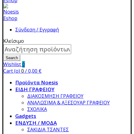
Σύνδεση / Εγγραφή
Κλείσιμο
Search
for:
Search
Wishlist
0
Cart (
o
)
0
/
0,00
€
Προϊόντα Noesis
ΕΙΔΗ ΓΡΑΦΕΙΟΥ
ΔΙΑΚΟΣΜΗΣΗ ΓΡΑΦΕΙΟΥ
ΑΝΑΛΩΣΙΜΑ & ΑΞΕΣΟΥΑΡ ΓΡΑΦΕΙΟΥ
ΣΧΟΛΙΚΑ
Gadgets
ΕΝΔΥΣΗ / ΜΟΔΑ
ΣΑΚΙΔΙΑ ΤΣΑΝΤΕΣ