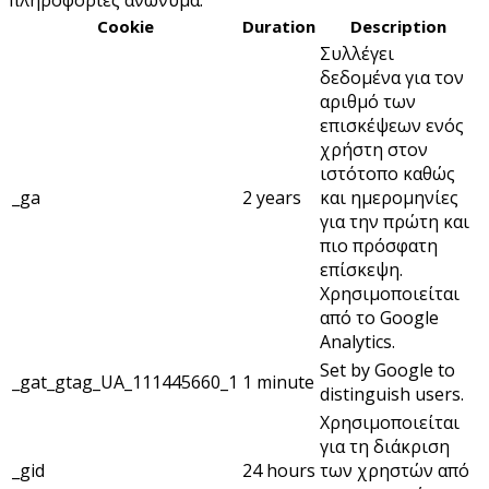
Cookie
Duration
Description
Συλλέγει
δεδομένα για τον
αριθμό των
επισκέψεων ενός
χρήστη στον
ιστότοπο καθώς
_ga
2 years
και ημερομηνίες
για την πρώτη και
πιο πρόσφατη
επίσκεψη.
Χρησιμοποιείται
από το Google
Analytics.
Set by Google to
_gat_gtag_UA_111445660_1
1 minute
distinguish users.
Χρησιμοποιείται
για τη διάκριση
_gid
24 hours
των χρηστών από