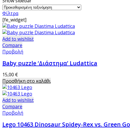
Show sidebar
Φίλτρα
[fe_widget]
Add to wishlist
Compare
Προβολή
Baby puzzle ‘Διάστημα’ Ludattica
15,00
€
Προσθήκη στο καλάθι
Add to wishlist
Compare
Προβολή
Lego 10463 Dinosaur Spidey-Rex vs. Green Go