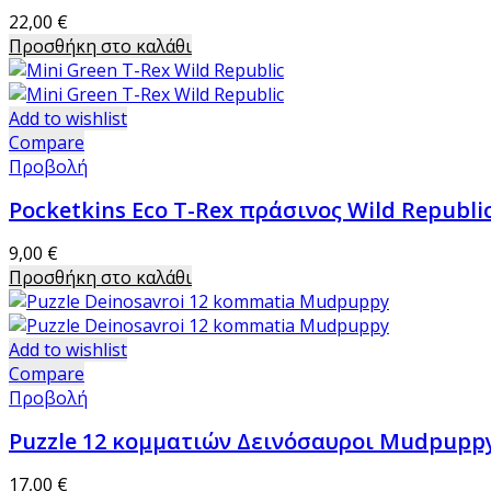
22,00
€
Προσθήκη στο καλάθι
Add to wishlist
Compare
Προβολή
Pocketkins Eco T-Rex πράσινος Wild Republi
9,00
€
Προσθήκη στο καλάθι
Add to wishlist
Compare
Προβολή
Puzzle 12 κομματιών Δεινόσαυροι Mudpupp
17,00
€