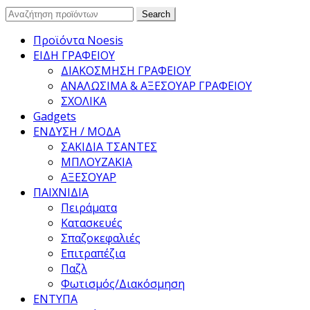
Search
Search
for:
Προϊόντα Noesis
ΕΙΔΗ ΓΡΑΦΕΙΟΥ
ΔΙΑΚΟΣΜΗΣΗ ΓΡΑΦΕΙΟΥ
ΑΝΑΛΩΣΙΜΑ & ΑΞΕΣΟΥΑΡ ΓΡΑΦΕΙΟΥ
ΣΧΟΛΙΚΑ
Gadgets
ΕΝΔΥΣΗ / ΜΟΔΑ
ΣΑΚΙΔΙΑ ΤΣΑΝΤΕΣ
ΜΠΛΟΥΖΑΚΙΑ
ΑΞΕΣΟΥΑΡ
ΠΑΙΧΝΙΔΙΑ
Πειράματα
Κατασκευές
Σπαζοκεφαλιές
Επιτραπέζια
Παζλ
Φωτισμός/Διακόσμηση
ΕΝΤΥΠΑ