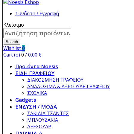
Σύνδεση / Εγγραφή
Κλείσιμο
Search
for:
Search
Wishlist
0
Cart (
o
)
0
/
0,00
€
Προϊόντα Noesis
ΕΙΔΗ ΓΡΑΦΕΙΟΥ
ΔΙΑΚΟΣΜΗΣΗ ΓΡΑΦΕΙΟΥ
ΑΝΑΛΩΣΙΜΑ & ΑΞΕΣΟΥΑΡ ΓΡΑΦΕΙΟΥ
ΣΧΟΛΙΚΑ
Gadgets
ΕΝΔΥΣΗ / ΜΟΔΑ
ΣΑΚΙΔΙΑ ΤΣΑΝΤΕΣ
ΜΠΛΟΥΖΑΚΙΑ
ΑΞΕΣΟΥΑΡ
ΠΑΙΧΝΙΔΙΑ