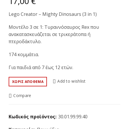
17,00
€
Lego Creator – Mighty Dinosaurs (3 in 1)
Μοντέλο 3 σε 1: Τυραννόσαυρος Rex που
ανακατασκευάζεται σε τρικεράτοπα ή
πτεροδάκτυλο.
174 κομμάτια.
Για παιδιά από 7 έως 12 ετών.
Add to wishlist
ΧΩΡΊΣ ΑΠΌΘΕΜΑ
Compare
Κωδικός προϊόντος:
30.01.99.99.40