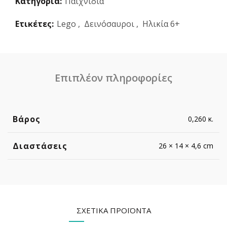
Κατηγορία:
Παιχνίδια
Ετικέτες:
Lego
,
Δεινόσαυροι
,
Ηλικία 6+
Επιπλέον πληροφορίες
Βάρος
0,260 κ.
Διαστάσεις
26 × 14 × 4,6 cm
ΣΧΕΤΙΚΆ ΠΡΟΪΌΝΤΑ