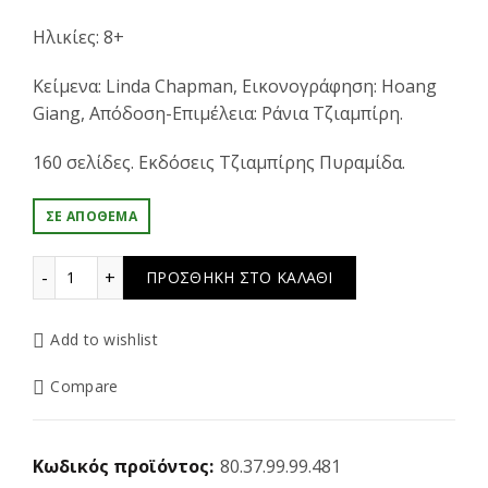
Ηλικίες: 8+
Κείμενα: Linda Chapman, Εικονογράφηση: Hoang
Giang, Απόδοση-Επιμέλεια: Ράνια Τζιαμπίρη.
160 σελίδες. Εκδόσεις Τζιαμπίρης Πυραμίδα.
ΣΕ ΑΠΌΘΕΜΑ
Μαγικοί Φύλακες Νο2 - Η δύναμη της Φύσης ποσότητα
ΠΡΟΣΘΉΚΗ ΣΤΟ ΚΑΛΆΘΙ
Add to wishlist
Compare
Κωδικός προϊόντος:
80.37.99.99.481