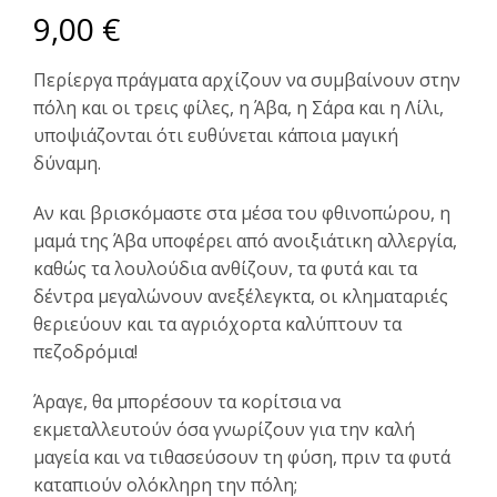
9,00
€
Περίεργα πράγματα αρχίζουν να συμβαίνουν στην
πόλη και οι τρεις φίλες, η Άβα, η Σάρα και η Λίλι,
υποψιάζονται ότι ευθύνεται κάποια μαγική
δύναμη.
Αν και βρισκόμαστε στα μέσα του φθινοπώρου, η
μαμά της Άβα υποφέρει από ανοιξιάτικη αλλεργία,
καθώς τα λουλούδια ανθίζουν, τα φυτά και τα
δέντρα μεγαλώνουν ανεξέλεγκτα, οι κληματαριές
θεριεύουν και τα αγριόχορτα καλύπτουν τα
πεζοδρόμια!
Άραγε, θα μπορέσουν τα κορίτσια να
εκμεταλλευτούν όσα γνωρίζουν για την καλή
μαγεία και να τιθασεύσουν τη φύση, πριν τα φυτά
καταπιούν ολόκληρη την πόλη;