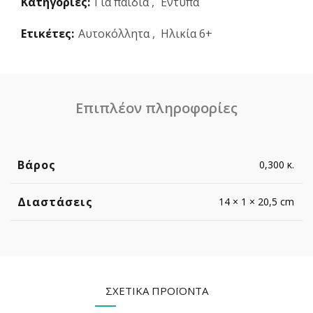
Κατηγορίες:
Για παιδιά
,
Έντυπα
Ετικέτες:
Αυτοκόλλητα
,
Ηλικία 6+
Επιπλέον πληροφορίες
Βάρος
0,300 κ.
Διαστάσεις
14 × 1 × 20,5 cm
ΣΧΕΤΙΚΆ ΠΡΟΪΌΝΤΑ