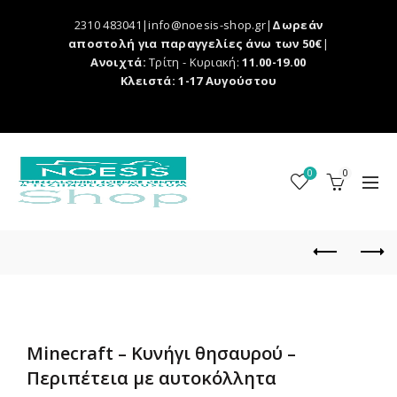
2310 483041|info@noesis-shop.gr|
Δωρεάν
αποστολή για παραγγελίες άνω των 50€
|
Ανοιχτά:
Τρίτη - Κυριακή:
11.00-19.00
Κλειστά: 1-17 Αυγούστου
0
0
Minecraft – Κυνήγι θησαυρού –
Περιπέτεια με αυτοκόλλητα