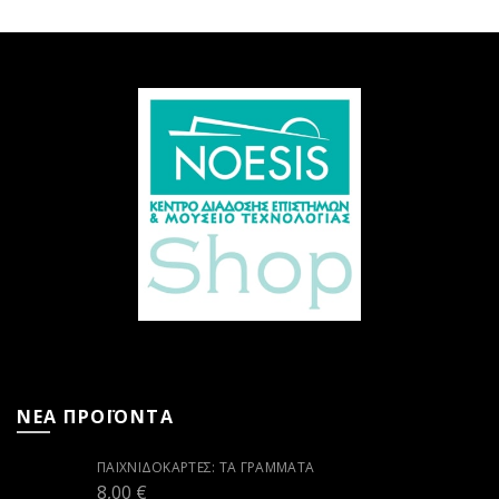
ΝΕΑ ΠΡΟΪΟΝΤΑ
ΠΑΙΧΝΙΔΟΚΆΡΤΕΣ: ΤΑ ΓΡΆΜΜΑΤΑ
8,00
€