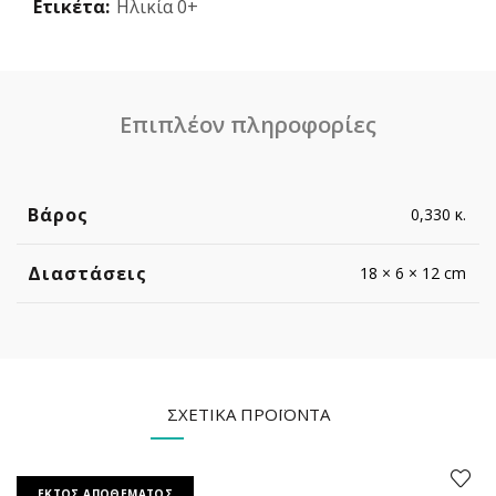
Ετικέτα:
Ηλικία 0+
Επιπλέον πληροφορίες
Βάρος
0,330 κ.
Διαστάσεις
18 × 6 × 12 cm
ΣΧΕΤΙΚΆ ΠΡΟΪΌΝΤΑ
ΕΚΤΌΣ ΑΠΟΘΈΜΑΤΟΣ