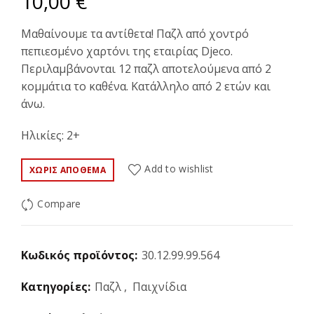
10,00
€
Μαθαίνουμε τα αντίθετα! Παζλ από χοντρό
πεπιεσμένο χαρτόνι της εταιρίας Djeco.
Περιλαμβάνονται 12 παζλ αποτελούμενα από 2
κομμάτια το καθένα. Κατάλληλο από 2 ετών και
άνω.
Ηλικίες: 2+
Add to wishlist
ΧΩΡΊΣ ΑΠΌΘΕΜΑ
Compare
Κωδικός προϊόντος:
30.12.99.99.564
Κατηγορίες:
Παζλ
,
Παιχνίδια