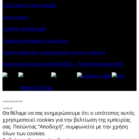
Σχετικά με την εταιρία
Όροι χρήσης
Τρόποι πληρωμής
Πολιτική επιστροφής προϊόντων
Έντυπο δήλωσης υπαναχώρησης από την πώληση
Οικονομικά στοιχεία ΝΟΗΣΙΣ – Μονοπρόσωπη ΙΚΕ
© 2026
Noesis Eshop
. All rights reserved
Θα θέλαμε να σας ενημερώσουμε ότι ο ιστότοπος αυτός
χρησιμοποιεί cookies για την βελτίωση της εμπειρίας
σας. Πατώντας “Αποδοχή”, συμφωνείτε με την χρήση
όλων των cookies.