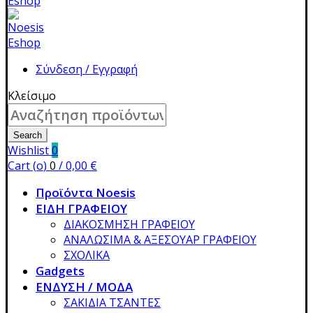
Σύνδεση / Εγγραφή
Κλείσιμο
Search
for:
Search
Wishlist
0
Cart (
o
)
0
/
0,00
€
Προϊόντα Noesis
ΕΙΔΗ ΓΡΑΦΕΙΟΥ
ΔΙΑΚΟΣΜΗΣΗ ΓΡΑΦΕΙΟΥ
ΑΝΑΛΩΣΙΜΑ & ΑΞΕΣΟΥΑΡ ΓΡΑΦΕΙΟΥ
ΣΧΟΛΙΚΑ
Gadgets
ΕΝΔΥΣΗ / ΜΟΔΑ
ΣΑΚΙΔΙΑ ΤΣΑΝΤΕΣ