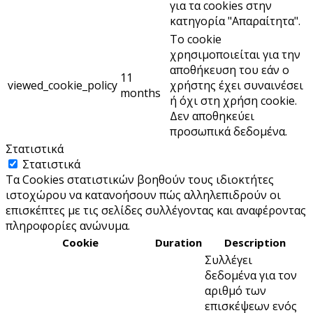
για τα cookies στην
κατηγορία "Απαραίτητα".
Το cookie
χρησιμοποιείται για την
αποθήκευση του εάν ο
11
viewed_cookie_policy
χρήστης έχει συναινέσει
months
ή όχι στη χρήση cookie.
Δεν αποθηκεύει
προσωπικά δεδομένα.
Στατιστικά
Στατιστικά
Τα Cookies στατιστικών βοηθούν τους ιδιοκτήτες
ιστοχώρου να κατανοήσουν πώς αλληλεπιδρούν οι
επισκέπτες με τις σελίδες συλλέγοντας και αναφέροντας
πληροφορίες ανώνυμα.
Cookie
Duration
Description
Συλλέγει
δεδομένα για τον
αριθμό των
επισκέψεων ενός