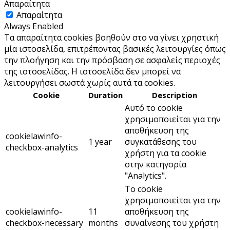
Απαραίτητα
Απαραίτητα
Always Enabled
Τα απαραίτητα cookies βοηθούν στο να γίνει χρηστική
μία ιστοσελίδα, επιτρέποντας βασικές λειτουργίες όπως
την πλοήγηση και την πρόσβαση σε ασφαλείς περιοχές
της ιστοσελίδας. Η ιστοσελίδα δεν μπορεί να
λειτουργήσει σωστά χωρίς αυτά τα cookies.
Cookie
Duration
Description
Αυτό το cookie
χρησιμοποιείται για την
αποθήκευση της
cookielawinfo-
1 year
συγκατάθεσης του
checkbox-analytics
χρήστη για τα cookie
στην κατηγορία
"Analytics".
Το cookie
χρησιμοποιείται για την
cookielawinfo-
11
αποθήκευση της
checkbox-necessary
months
συναίνεσης του χρήστη