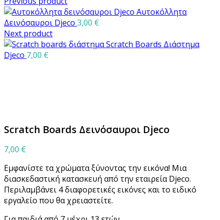
Previous product
Αυτοκόλλητα
Δεινόσαυροι Djeco
3,00
€
Next product
Scratch Boards Διάστημα
Djeco
7,00
€
Μεγέθυνση
Scratch Boards Δεινόσαυροι Djeco
7,00
€
Εμφανίστε τα χρώματα ξύνοντας την εικόνα! Μια
διασκεδαστική κατασκευή από την εταιρεία Djeco.
Περιλαμβάνει 4 διαφορετικές εικόνες και το ειδικό
εργαλείο που θα χρειαστείτε.
Για παιδιά από 7 μέχρι 13 ετών.