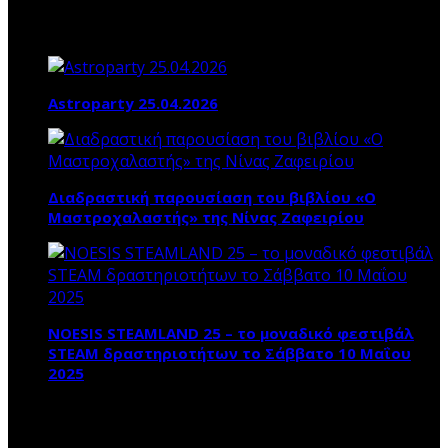
Τα ΝΕΑ ΜΑΣ
Astroparty 25.04.2026
Διαδραστική παρουσίαση του βιβλίου «Ο
Μαστροχαλαστής» της Νίνας Ζαφειρίου
NOESIS STEAMLAND 25 – το μοναδικό φεστιβάλ
STEAM δραστηριοτήτων το Σάββατο 10 Μαΐου
2025
ΠΛΗΡΟΦΟΡΙΕΣ