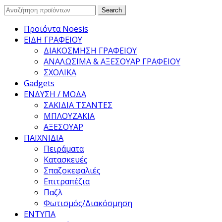
Search
Search
for:
Προϊόντα Noesis
ΕΙΔΗ ΓΡΑΦΕΙΟΥ
ΔΙΑΚΟΣΜΗΣΗ ΓΡΑΦΕΙΟΥ
ΑΝΑΛΩΣΙΜΑ & ΑΞΕΣΟΥΑΡ ΓΡΑΦΕΙΟΥ
ΣΧΟΛΙΚΑ
Gadgets
ΕΝΔΥΣΗ / ΜΟΔΑ
ΣΑΚΙΔΙΑ ΤΣΑΝΤΕΣ
ΜΠΛΟΥΖΑΚΙΑ
ΑΞΕΣΟΥΑΡ
ΠΑΙΧΝΙΔΙΑ
Πειράματα
Κατασκευές
Σπαζοκεφαλιές
Επιτραπέζια
Παζλ
Φωτισμός/Διακόσμηση
ΕΝΤΥΠΑ