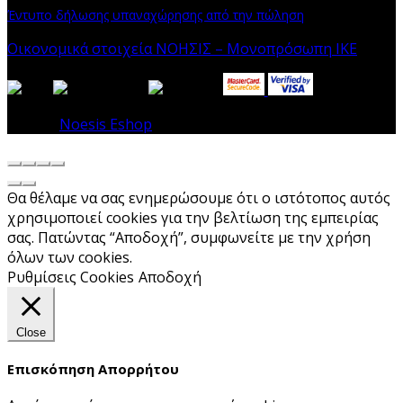
Έντυπο δήλωσης υπαναχώρησης από την πώληση
Οικονομικά στοιχεία ΝΟΗΣΙΣ – Μονοπρόσωπη ΙΚΕ
© 2026
Noesis Eshop
. All rights reserved
Θα θέλαμε να σας ενημερώσουμε ότι ο ιστότοπος αυτός
χρησιμοποιεί cookies για την βελτίωση της εμπειρίας
σας. Πατώντας “Αποδοχή”, συμφωνείτε με την χρήση
όλων των cookies.
Ρυθμίσεις Cookies
Αποδοχή
Close
Επισκόπηση Απορρήτου