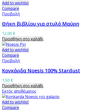
Add to wishlist
Compare
Προβολή
Θήκη βιβλίου για στυλό Μαύρη
12,00
€
Προσθήκη στο καλάθι
Add to wishlist
Compare
Προβολή
Κονκάρδα Noesis 100% Stardust
1,50
€
Προσθήκη στο καλάθι
Εκτός αποθέματος
Add to wishlist
Compare