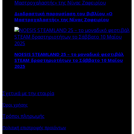
Διαδραστική παρουσίαση του βιβλίου «Ο
Μαστροχαλαστής» της Νίνας Ζαφειρίου
NOESIS STEAMLAND 25 – το μοναδικό φεστιβάλ
STEAM δραστηριοτήτων το Σάββατο 10 Μαΐου
2025
ΠΛΗΡΟΦΟΡΙΕΣ
Σχετικά με την εταιρία
Όροι χρήσης
Τρόποι πληρωμής
Πολιτική επιστροφής προϊόντων