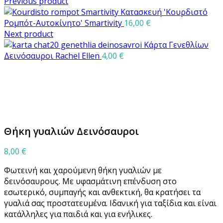
Previous product
Κατασκευή 'Κουρδιστό
Ρομπότ-Αυτοκίνητο' Smartivity
16,00
€
Next product
Κάρτα Γενεθλίων
Δεινόσαυροι Rachel Ellen
4,00
€
Μεγέθυνση
Θήκη γυαλιών Δεινόσαυροι
8,00
€
Φωτεινή και χαρούμενη θήκη γυαλιών με
δεινόσαυρους. Με υφασμάτινη επένδυση στο
εσωτερικό, συμπαγής και ανθεκτική, θα κρατήσει τα
γυαλιά σας προστατευμένα. Ιδανική για ταξίδια και είναι
κατάλληλες για παιδιά και για ενήλικες.