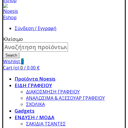
Σύνδεση / Εγγραφή
Κλείσιμο
Search
for:
Search
Wishlist
0
Cart (
o
)
0
/
0,00
€
Προϊόντα Noesis
ΕΙΔΗ ΓΡΑΦΕΙΟΥ
ΔΙΑΚΟΣΜΗΣΗ ΓΡΑΦΕΙΟΥ
ΑΝΑΛΩΣΙΜΑ & ΑΞΕΣΟΥΑΡ ΓΡΑΦΕΙΟΥ
ΣΧΟΛΙΚΑ
Gadgets
ΕΝΔΥΣΗ / ΜΟΔΑ
ΣΑΚΙΔΙΑ ΤΣΑΝΤΕΣ