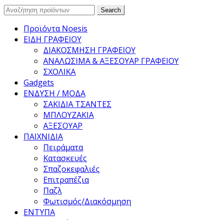
Search
Search
for:
Προϊόντα Noesis
ΕΙΔΗ ΓΡΑΦΕΙΟΥ
ΔΙΑΚΟΣΜΗΣΗ ΓΡΑΦΕΙΟΥ
ΑΝΑΛΩΣΙΜΑ & ΑΞΕΣΟΥΑΡ ΓΡΑΦΕΙΟΥ
ΣΧΟΛΙΚΑ
Gadgets
ΕΝΔΥΣΗ / ΜΟΔΑ
ΣΑΚΙΔΙΑ ΤΣΑΝΤΕΣ
ΜΠΛΟΥΖΑΚΙΑ
ΑΞΕΣΟΥΑΡ
ΠΑΙΧΝΙΔΙΑ
Πειράματα
Κατασκευές
Σπαζοκεφαλιές
Επιτραπέζια
Παζλ
Φωτισμός/Διακόσμηση
ΕΝΤΥΠΑ