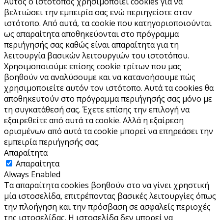
Αυτός ο ιστότοπος χρησιμοποιεί cookies για να
βελτιώσει την εμπειρία σας ενώ περιηγείστε στον
ιστότοπο. Από αυτά, τα cookie που κατηγοριοποιούνται
ως απαραίτητα αποθηκεύονται στο πρόγραμμα
περιήγησής σας καθώς είναι απαραίτητα για τη
λειτουργία βασικών λειτουργιών του ιστoτόπου.
Χρησιμοποιούμε επίσης cookie τρίτων που μας
βοηθούν να αναλύσουμε και να κατανοήσουμε πώς
χρησιμοποιείτε αυτόν τον ιστότοπο. Αυτά τα cookies θα
αποθηκευτούν στο πρόγραμμα περιήγησής σας μόνο με
τη συγκατάθεσή σας. Έχετε επίσης την επιλογή να
εξαιρεθείτε από αυτά τα cookie. Αλλά η εξαίρεση
ορισμένων από αυτά τα cookie μπορεί να επηρεάσει την
εμπειρία περιήγησής σας.
Απαραίτητα
Απαραίτητα
Always Enabled
Τα απαραίτητα cookies βοηθούν στο να γίνει χρηστική
μία ιστοσελίδα, επιτρέποντας βασικές λειτουργίες όπως
την πλοήγηση και την πρόσβαση σε ασφαλείς περιοχές
της ιστοσελίδας. Η ιστοσελίδα δεν μπορεί να