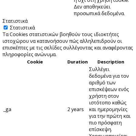
Δεν αποθηκεύει
προσωπικά δεδομένα.
Στατιστικά
Στατιστικά
Τα Cookies στατιστικών βοηθούν τους ιδιοκτήτες
ιστοχώρου να κατανοήσουν πώς αλληλεπιδρούν οι
επισκέπτες με τις σελίδες συλλέγοντας και αναφέροντας
πληροφορίες ανώνυμα.
Cookie
Duration
Description
Συλλέγει
δεδομένα για τον
αριθμό των
επισκέψεων ενός
χρήστη στον
ιστότοπο καθώς
_ga
2 years
και ημερομηνίες
για την πρώτη και
πιο πρόσφατη
επίσκεψη.
Χρησιμοποιείται