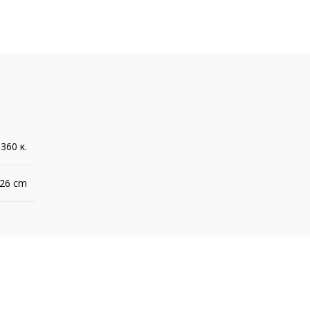
,360 κ.
 26 cm