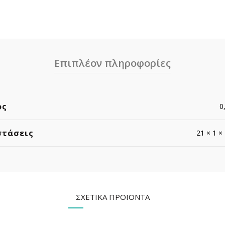
Επιπλέον πληροφορίες
ος
0
στάσεις
21 × 1 ×
ΣΧΕΤΙΚΆ ΠΡΟΪΌΝΤΑ