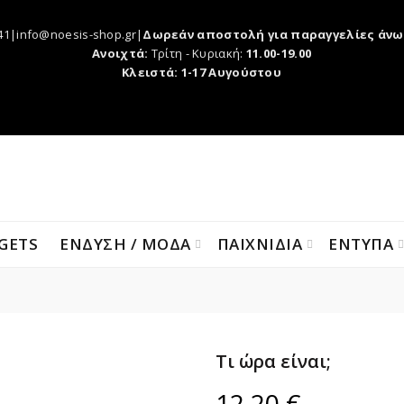
41|info@noesis-shop.gr|
Δωρεάν αποστολή για παραγγελίες άνω
Ανοιχτά:
Τρίτη - Κυριακή:
11.00-19.00
Κλειστά: 1-17 Αυγούστου
GETS
ΕΝΔΥΣΗ / ΜΟΔΑ
ΠΑΙΧΝΙΔΙΑ
ΕΝΤΥΠΑ
Τι ώρα είναι;
12,20
€