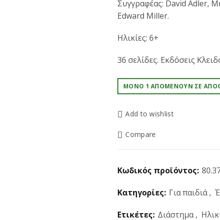
Συγγραφέας: David Adler, 
Edward Miller.
Ηλικίες: 6+
36 σελίδες. Εκδόσεις Κλειδ
ΜΌΝΟ 1 ΑΠΟΜΈΝΟΥΝ ΣΕ ΑΠΌ
Add to wishlist
Compare
Κωδικός προϊόντος:
80.37
Κατηγορίες:
Για παιδιά
,
Έ
Ετικέτες:
Διάστημα
,
Ηλικ