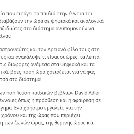
 που εισάγει τα παιδιά στην έννοια του
 διαβάζουν την ώρα σε ψηφιακά και αναλογικά
ταξιδιώτες στο διάστημα ανυπομονούν να
ίναι;
στροναύτες και τον Αρειανό φίλο τους στη
υς και ανακάλυψε τι είναι οι ώρες, τα λεπτά
 τις διαφορές ανάμεσα στα ψηφιακά και τα
ικά, βρες πόση ώρα χρειάζεται για να φας
ίτσα στο διάστημα!
ν non fiction παιδικών βιβλίων David Adler
έννοιες όπως η πρόσθεση και η αφαίρεση σε
γημα. Ένα χρήσιμο εργαλείο για την
 χρόνου και της ώρας που περιέχει
η των ζωνών ώρας, της θερινής ώρας κ.ά.