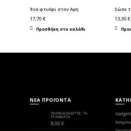
Ένα φτυάρι στον Άρη
Σώσε τ
17,70
€
13,30
€
Προσθήκη στο καλάθι
Προ
ΝΕΑ ΠΡΟΪΟΝΤΑ
ΚΑΤΗ
ΠΑΙΧΝΙΔΟΚΆΡΤΕΣ: ΤΑ
Gadget
ΓΡΆΜΜΑΤΑ
Αστρον
8,00
€
Προϊόντ