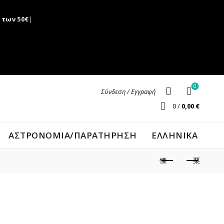
 των 50€
|
0
Σύνδεση / Εγγραφή
0
/
0,00
€
ΑΣΤΡΟΝΟΜΊΑ/ΠΑΡΑΤΉΡΗΣΗ
ΕΛΛΗΝΙΚΑ