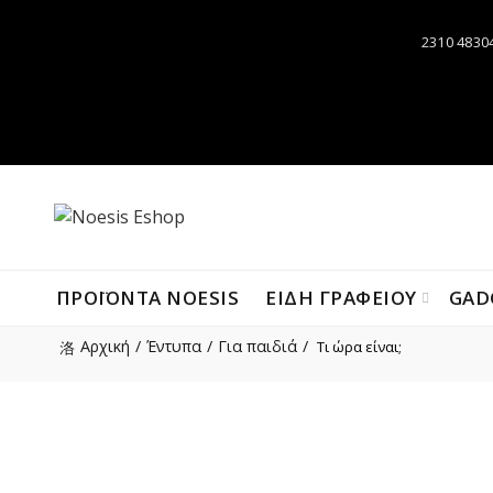
2310 4830
ΠΡΟΪΌΝΤΑ NOESIS
ΕΙΔΗ ΓΡΑΦΕΙΟΥ
GAD
Αρχική
Έντυπα
Για παιδιά
Τι ώρα είναι;