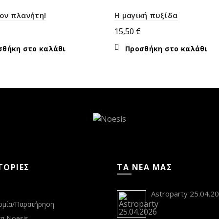
ον πλανήτη!
Η μαγική πυξίδα
15,50
€
σθήκη στο καλάθι
Προσθήκη στο καλάθι
ΓΟΡΙΕΣ
ΤΑ ΝΕΑ ΜΑΣ
s
Astroparty 25.04.2
ομία/Παρατήρηση
α Noesis