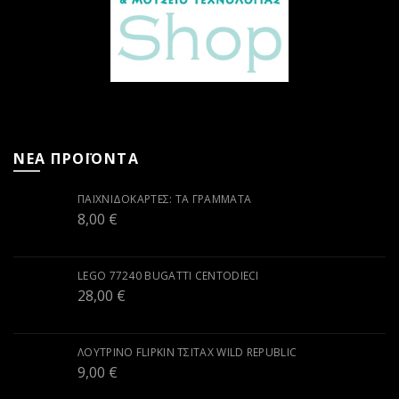
ΝΕΑ ΠΡΟΪΟΝΤΑ
ΠΑΙΧΝΙΔΟΚΆΡΤΕΣ: ΤΑ ΓΡΆΜΜΑΤΑ
8,00
€
LEGO 77240 BUGATTI CENTODIECI
28,00
€
ΛΟΎΤΡΙΝΟ FLIPKIN ΤΣΙΤΆΧ WILD REPUBLIC
9,00
€