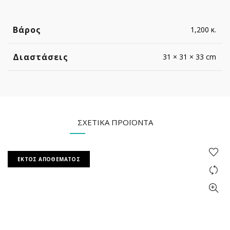
Βάρος
1,200 κ.
Διαστάσεις
31 × 31 × 33 cm
ΣΧΕΤΙΚΆ ΠΡΟΪΌΝΤΑ
ΕΚΤΌΣ ΑΠΟΘΈΜΑΤΟΣ