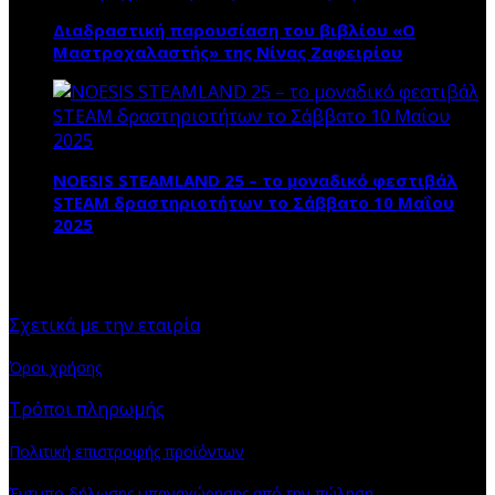
Διαδραστική παρουσίαση του βιβλίου «Ο
Μαστροχαλαστής» της Νίνας Ζαφειρίου
NOESIS STEAMLAND 25 – το μοναδικό φεστιβάλ
STEAM δραστηριοτήτων το Σάββατο 10 Μαΐου
2025
ΠΛΗΡΟΦΟΡΙΕΣ
Σχετικά με την εταιρία
Όροι χρήσης
Τρόποι πληρωμής
Πολιτική επιστροφής προϊόντων
Έντυπο δήλωσης υπαναχώρησης από την πώληση