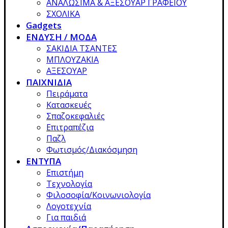
ΑΝΑΛΩΣΙΜΑ & ΑΞΕΣΟΥΑΡ ΓΡΑΦΕΙΟΥ
ΣΧΟΛΙΚΑ
Gadgets
ΕΝΔΥΣΗ / ΜΟΔΑ
ΣΑΚΙΔΙΑ ΤΣΑΝΤΕΣ
ΜΠΛΟΥΖΑΚΙΑ
ΑΞΕΣΟΥΑΡ
ΠΑΙΧΝΙΔΙΑ
Πειράματα
Κατασκευές
Σπαζοκεφαλιές
Επιτραπέζια
Παζλ
Φωτισμός/Διακόσμηση
ΕΝΤΥΠΑ
Επιστήμη
Τεχνολογία
Φιλοσοφία/Κοινωνιολογία
Λογοτεχνία
Για παιδιά