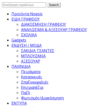
Search
Search
for:
Προϊόντα Noesis
ΕΙΔΗ ΓΡΑΦΕΙΟΥ
ΔΙΑΚΟΣΜΗΣΗ ΓΡΑΦΕΙΟΥ
ΑΝΑΛΩΣΙΜΑ & ΑΞΕΣΟΥΑΡ ΓΡΑΦΕΙΟΥ
ΣΧΟΛΙΚΑ
Gadgets
ΕΝΔΥΣΗ / ΜΟΔΑ
ΣΑΚΙΔΙΑ ΤΣΑΝΤΕΣ
ΜΠΛΟΥΖΑΚΙΑ
ΑΞΕΣΟΥΑΡ
ΠΑΙΧΝΙΔΙΑ
Πειράματα
Κατασκευές
Σπαζοκεφαλιές
Επιτραπέζια
Παζλ
Φωτισμός/Διακόσμηση
ΕΝΤΥΠΑ