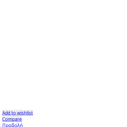
Add to wishlist
Compare
Προβολή