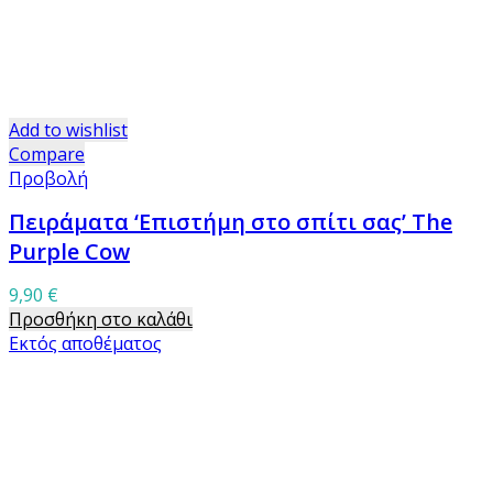
Add to wishlist
Compare
Προβολή
Πειράματα ‘Επιστήμη στο σπίτι σας’ The
Purple Cow
9,90
€
Προσθήκη στο καλάθι
Εκτός αποθέματος