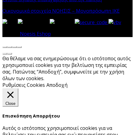
Οικονομικά στοιχεία ΝΟΗΣΙΣ – Μονοπρόσωπη ΙΚΕ
© 2026
Noesis Eshop
. All rights reserved
Θα θέλαμε να σας ενημερώσουμε ότι ο ιστότοπος αυτός
χρησιμοποιεί cookies για την βελτίωση της εμπειρίας
σας. Πατώντας “Αποδοχή”, συμφωνείτε με την χρήση
όλων των cookies.
Ρυθμίσεις Cookies
Αποδοχή
Close
Επισκόπηση Απορρήτου
Αυτός ο ιστότοπος χρησιμοποιεί cookies για να
βελτιώσει την εμπειρία σας ενώ περιηγείστε στον