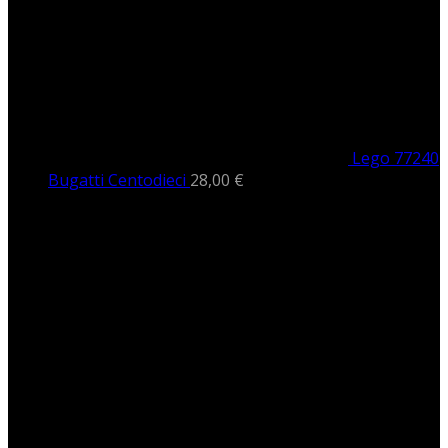
Lego 77240
Bugatti Centodieci
28,00
€