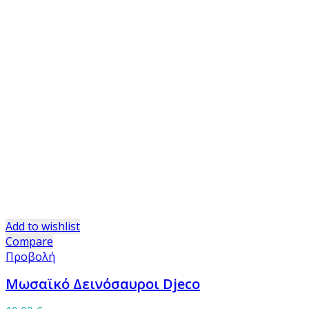
Add to wishlist
Compare
Προβολή
Μωσαϊκό Δεινόσαυροι Djeco