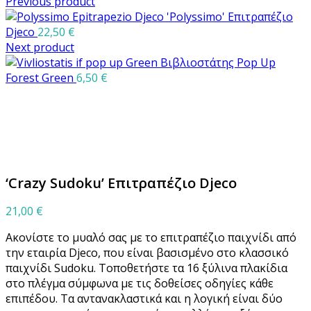
Previous product
'Polyssimo' Επιτραπέζιο
Djeco
22,50
€
Next product
Βιβλιοστάτης Pop Up
Forest Green
6,50
€
Μεγέθυνση
‘Crazy Sudoku’ Επιτραπέζιο Djeco
21,00
€
Ακονίστε το μυαλό σας με το επιτραπέζιο παιχνίδι από
την εταιρία Djeco, που είναι βασισμένο στο κλασσικό
παιχνίδι Sudoku. Τοποθετήστε τα 16 ξύλινα πλακίδια
στο πλέγμα σύμφωνα με τις δοθείσες οδηγίες κάθε
επιπέδου. Τα αντανακλαστικά και η λογική είναι δύο