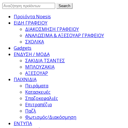
Search
Search
for:
Προϊόντα Noesis
ΕΙΔΗ ΓΡΑΦΕΙΟΥ
ΔΙΑΚΟΣΜΗΣΗ ΓΡΑΦΕΙΟΥ
ΑΝΑΛΩΣΙΜΑ & ΑΞΕΣΟΥΑΡ ΓΡΑΦΕΙΟΥ
ΣΧΟΛΙΚΑ
Gadgets
ΕΝΔΥΣΗ / ΜΟΔΑ
ΣΑΚΙΔΙΑ ΤΣΑΝΤΕΣ
ΜΠΛΟΥΖΑΚΙΑ
ΑΞΕΣΟΥΑΡ
ΠΑΙΧΝΙΔΙΑ
Πειράματα
Κατασκευές
Σπαζοκεφαλιές
Επιτραπέζια
Παζλ
Φωτισμός/Διακόσμηση
ΕΝΤΥΠΑ