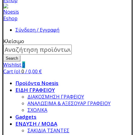
Σύνδεση / Εγγραφή
Κλείσιμο
Search
for:
Search
Wishlist
0
Cart (
o
)
0
/
0,00
€
Προϊόντα Noesis
ΕΙΔΗ ΓΡΑΦΕΙΟΥ
ΔΙΑΚΟΣΜΗΣΗ ΓΡΑΦΕΙΟΥ
ΑΝΑΛΩΣΙΜΑ & ΑΞΕΣΟΥΑΡ ΓΡΑΦΕΙΟΥ
ΣΧΟΛΙΚΑ
Gadgets
ΕΝΔΥΣΗ / ΜΟΔΑ
ΣΑΚΙΔΙΑ ΤΣΑΝΤΕΣ