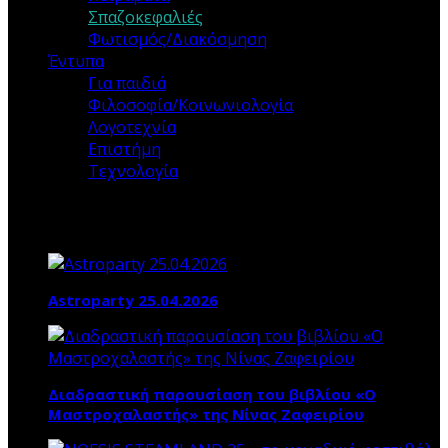
Σπαζοκεφαλιές
Φωτισμός/Διακόσμηση
Έντυπα
Για παιδιά
Φιλοσοφία/Κοινωνιολογία
Λογοτεχνία
Επιστήμη
Τεχνολογία
Τα ΝΕΑ ΜΑΣ
Astroparty 25.04.2026
Διαδραστική παρουσίαση του βιβλίου «Ο
Μαστροχαλαστής» της Νίνας Ζαφειρίου