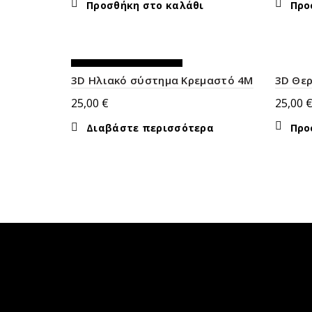
Προσθήκη στο καλάθι
Προ
ΕΚΤΌΣ ΑΠΟΘΈΜΑΤΟΣ
3D Ηλιακό σύστημα Κρεμαστό 4M
3D Θε
25,00
€
25,00
Διαβάστε περισσότερα
Προ