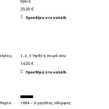
Djeco
29,00
€
Προσθήκη στο καλάθι
τήσεις
1, 2, 3 Ήρθε η σειρά σου
14,00
€
Προσθήκη στο καλάθι
-20%
υθερία
1984 – Ο μεγάλος αδερφός