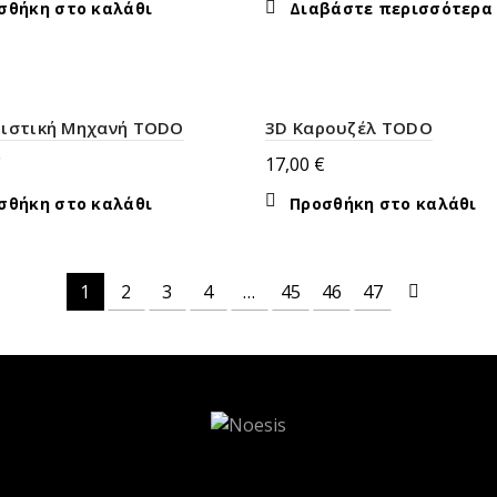
σθήκη στο καλάθι
Διαβάστε περισσότερα
ριστική Μηχανή TODO
3D Καρουζέλ TODO
€
17,00
€
σθήκη στο καλάθι
Προσθήκη στο καλάθι
1
2
3
4
…
45
46
47