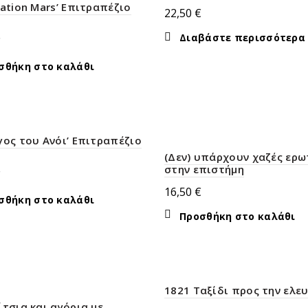
nation Mars’ Επιτραπέζιο
22,50
€
Διαβάστε περισσότερα
€
σθήκη στο καλάθι
γος του Ανόι’ Επιτραπέζιο
(Δεν) υπάρχουν χαζές ερω
στην επιστήμη
€
16,50
€
σθήκη στο καλάθι
Προσθήκη στο καλάθι
1821 Ταξίδι προς την ελε
ίτσια και αγόρια με