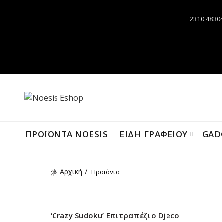
2310 4830
ΠΡΟΪΌΝΤΑ NOESIS
ΕΙΔΗ ΓΡΑΦΕΙΟΥ
GAD
Αρχική
Προϊόντα
‘Crazy Sudoku’ Επιτραπέζιο Djeco