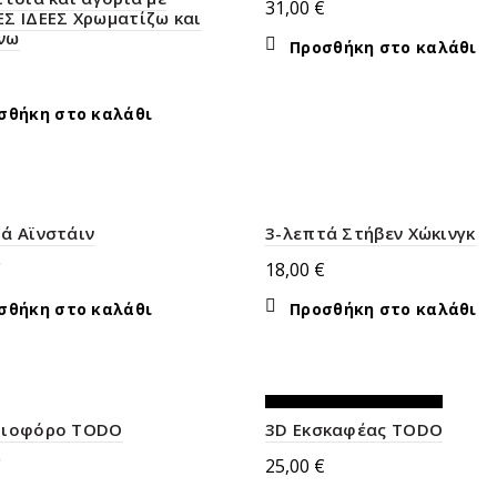
31,00
€
Σ ΙΔΕΕΣ Χρωματίζω και
νω
Προσθήκη στο καλάθι
σθήκη στο καλάθι
ά Αϊνστάιν
3-λεπτά Στήβεν Χώκινγκ
€
18,00
€
σθήκη στο καλάθι
Προσθήκη στο καλάθι
ΕΚΤΌΣ ΑΠΟΘΈΜΑΤΟΣ
τιοφόρο TODO
3D Εκσκαφέας TODO
€
25,00
€