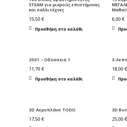
STEAM για μικρούς επιστήμονες
ΜΕΓΑΛΕ
και καλλιτέχνες
Μαθαί
15,50
€
6,00
€
Προσθήκη στο καλάθι
Προ
2001 – Οδύσσεια 1
3-λεπτ
11,70
€
18,00
Προσθήκη στο καλάθι
Προ
3D Αεροπλάνο TODO
3D Βυ
17,50
€
25,00