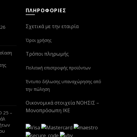
ΠΛΗΡΟΦΟΡΙΕΣ
Σχετικά με την εταιρία
026
Όροι χρήσης
σίαση
Τρόποι πληρωμής
της
Πολιτική επιστροφής προϊόντων
Έντυπο δήλωσης υπαναχώρησης από
την πώληση
Οικονομικά στοιχεία ΝΟΗΣΙΣ –
Μονοπρόσωπη ΙΚΕ
 25 –
βάλ
ήτων
ου